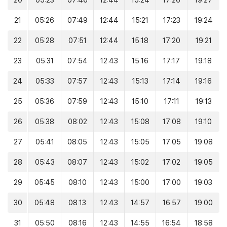
20
05:23
07:46
12:44
15:24
17:26
19:27
21
05:26
07:49
12:44
15:21
17:23
19:24
22
05:28
07:51
12:44
15:18
17:20
19:21
23
05:31
07:54
12:43
15:16
17:17
19:18
24
05:33
07:57
12:43
15:13
17:14
19:16
25
05:36
07:59
12:43
15:10
17:11
19:13
26
05:38
08:02
12:43
15:08
17:08
19:10
27
05:41
08:05
12:43
15:05
17:05
19:08
28
05:43
08:07
12:43
15:02
17:02
19:05
29
05:45
08:10
12:43
15:00
17:00
19:03
30
05:48
08:13
12:43
14:57
16:57
19:00
31
05:50
08:16
12:43
14:55
16:54
18:58