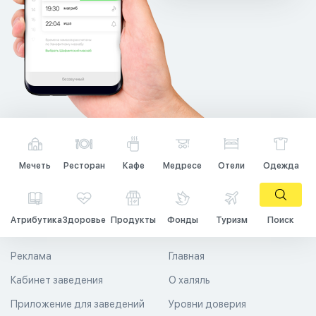
Мечеть
Ресторан
Кафе
Медресе
Отели
Одежда
Атрибутика
Здоровье
Продукты
Фонды
Туризм
Поиск
Реклама
Главная
Кабинет заведения
О халяль
Приложение для заведений
Уровни доверия