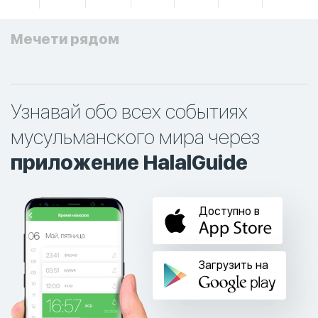
Мечети рядом
Узнавай обо всех событиях
мусульманского мира через
приложение HalalGuide
Доступно в
Загрузить на