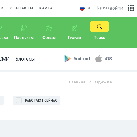
войти
КИ
КОНТАКТЫ
КАРТА
RU
$ (USD)
овье
Продукты
Фонды
Туризм
Поиск
СМИ
Блогеры
Android
iOS
Главная
Одежда
Е
РАБОТАЮТ СЕЙЧАС