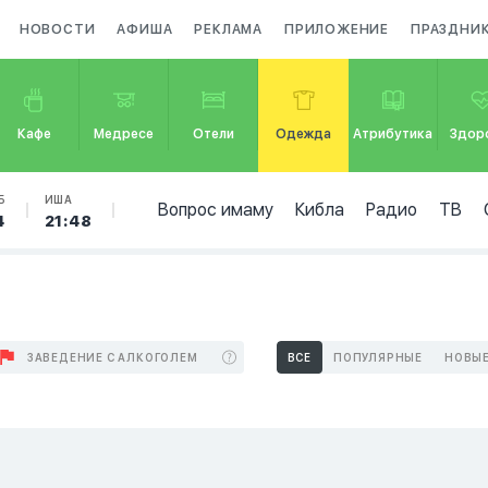
НОВОСТИ
АФИША
РЕКЛАМА
ПРИЛОЖЕНИЕ
ПРАЗДНИ
Кафе
Медресе
Отели
Одежда
Атрибутика
Здор
Б
ИША
Вопрос имаму
Кибла
Радио
ТВ
4
21:48
д
ЗАВЕДЕНИЕ С АЛКОГОЛЕМ
ВСЕ
ПОПУЛЯРНЫЕ
НОВЫ