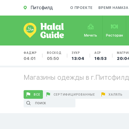
Питсфилд
О ПРОЕКТЕ
ВРЕМЯ НАМАЗА
Мечеть
Ресторан
ФАДЖР
ВОСХОД
ЗУХР
АСР
МАГРИ
04:01
05:50
13:04
16:53
20:0
Магазины одежды в г.Питсфил
ВСЕ
СЕРТИФИЦИРОВАННЫЕ
ХАЛЯЛЬ