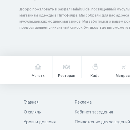
Добро пожаловать в раздел HalalGuide, посвященный мусул
магазинам одежды в Питсфилде. Мы собрали для вас адреса и описания
мусульманских модных магазинов. Мы заботимся о вашем ко
предоставляем уникальный список бутиков, где вы сможете
Мечеть
Ресторан
Кафе
Медрес
Главная
Реклама
О халяль
Кабинет заведения
Уровни доверия
Приложение для заведени