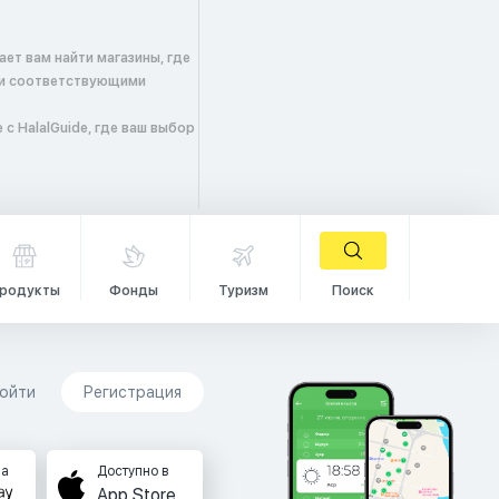
ет вам найти магазины, где
 и соответствующими
с HalalGuide, где ваш выбор
родукты
Фонды
Туризм
Поиск
ойти
Регистрация
на
Доступно в
App Store