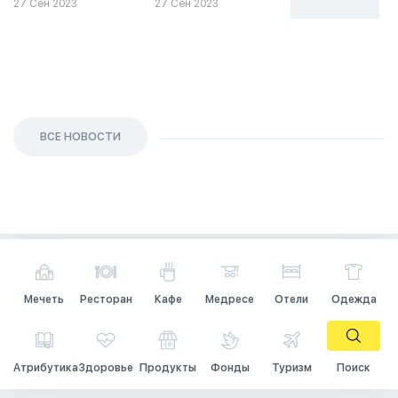
27 Сен 2023
27 Сен 2023
26 Сен 2023
ВСЕ НОВОСТИ
Мечеть
Ресторан
Кафе
Медресе
Отели
Одежда
Атрибутика
Здоровье
Продукты
Фонды
Туризм
Поиск