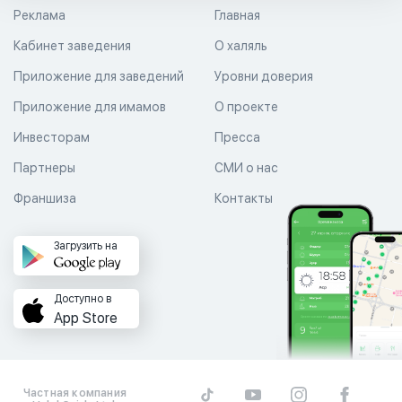
Реклама
Главная
Кабинет заведения
О халяль
Приложение для заведений
Уровни доверия
Приложение для имамов
О проекте
Инвесторам
Пресса
Партнеры
СМИ о нас
Франшиза
Контакты
Загрузить на
Доступно в
App Store
Частная компания