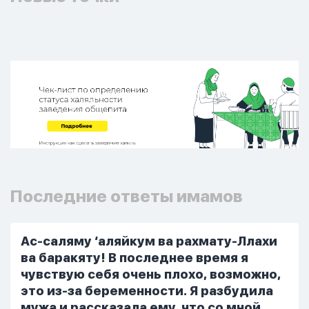
Последние ответы имамов
Ас-саляму ‘аляйкум ва рахмату-Ллахи
ва баракяту! В последнее время я
чувствую себя очень плохо, возможно,
это из-за беременности. Я разбудила
мужа и рассказала ему, что со мной