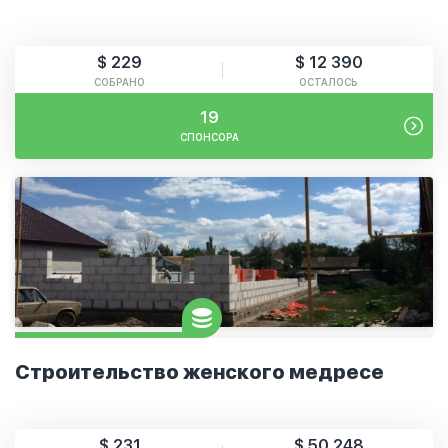
$ 229
$ 12 390
СОБРАНО
ОСТАЛОСЬ
19
СПОНСОРА
Строительство женского медресе
$ 231
$ 50 248