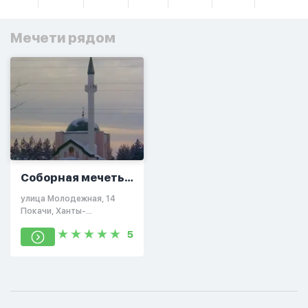
Мечети рядом
Соборная мечеть в
Покачи
улица Молодежная, 14
Покачи, Ханты-
Мансийский автономный
5
округ, Россия, 628661