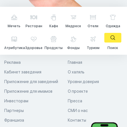
Мечеть
Ресторан
Кафе
Медресе
Отели
Одежда
Атрибутика
Здоровье
Продукты
Фонды
Туризм
Поиск
Реклама
Главная
Кабинет заведения
О халяль
Приложение для заведений
Уровни доверия
Приложение для имамов
О проекте
Инвесторам
Пресса
Партнеры
СМИ о нас
Франшиза
Контакты