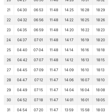
20
04:27
06:50
11:48
14:28
16:31
18:32
21
04:30
06:53
11:48
14:25
16:28
18:29
22
04:32
06:56
11:48
14:22
16:25
18:26
23
04:35
06:59
11:48
14:20
16:22
18:23
24
04:37
07:01
11:48
14:17
16:19
18:20
25
04:40
07:04
11:48
14:14
16:16
18:18
26
04:42
07:07
11:48
14:12
16:13
18:15
27
04:45
07:09
11:47
14:09
16:10
18:13
28
04:47
07:12
11:47
14:06
16:07
18:10
29
04:49
07:15
11:47
14:04
16:04
18:08
30
04:52
07:18
11:47
14:01
16:01
18:05
31
04:54
07:20
11:47
13:59
15:58
18:03