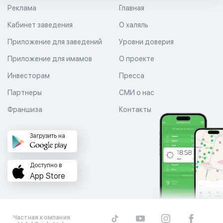
Реклама
Главная
Кабинет заведения
О халяль
Приложение для заведений
Уровни доверия
Приложение для имамов
О проекте
Инвесторам
Пресса
Партнеры
СМИ о нас
Франшиза
Контакты
Загрузить на
Доступно в
App Store
Частная компания