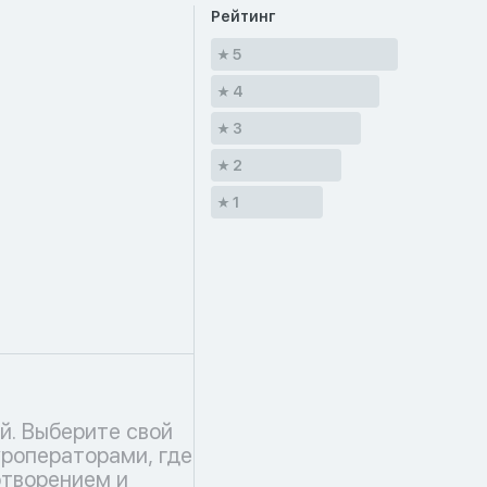
Рейтинг
5
4
3
2
1