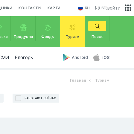
войти
ДНИКИ
КОНТАКТЫ
КАРТА
RU
$ (USD)
овье
Продукты
Фонды
Туризм
Поиск
СМИ
Блогеры
Android
iOS
Главная
Туризм
Е
РАБОТАЮТ СЕЙЧАС