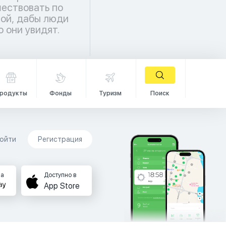
о они увидят.
родукты
Фонды
Туризм
Поиск
ойти
Регистрация
на
Доступно в
App Store