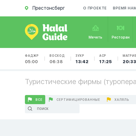
Престонсберг
О ПРОЕКТЕ
ВРЕМЯ НА
Мечеть
Ресторан
ФАДЖР
ВОСХОД
ЗУХР
АСР
МАГРИ
05:00
06:38
13:42
17:25
20:3
Туристические фирмы (туроперат
ВСЕ
СЕРТИФИЦИРОВАННЫЕ
ХАЛЯЛЬ