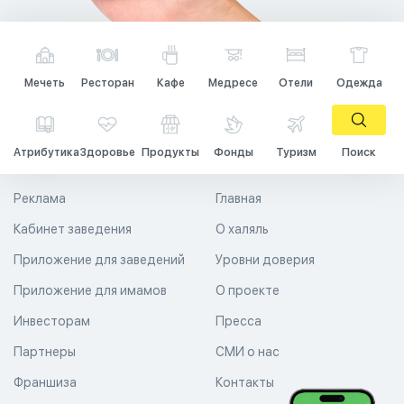
Мечеть
Ресторан
Кафе
Медресе
Отели
Одежда
Атрибутика
Здоровье
Продукты
Фонды
Туризм
Поиск
Реклама
Главная
Кабинет заведения
О халяль
Приложение для заведений
Уровни доверия
Приложение для имамов
О проекте
Инвесторам
Пресса
Партнеры
СМИ о нас
Франшиза
Контакты