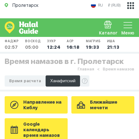
Пролетарск
RU
₽ (RUB)
Каталог
Меню
ФАДЖР
ВОСХОД
ЗУХР
АСР
МАГРИБ
ИША
02:57
05:00
12:24
16:18
19:33
21:13
Время намазов в г. Пролетарск
Главная
Время намазов
Время расчета
Направление на
Ближайшие
Киблу
мечети
Google
календарь
время намазов