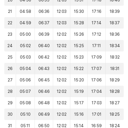
20
04:56
06:35
12:03
15:31
17:18
18:40
21
04:58
06:36
12:03
15:30
17:16
18:39
22
04:59
06:37
12:03
15:28
17:14
18:37
23
05:00
06:39
12:02
15:26
17:12
18:36
24
05:02
06:40
12:02
15:25
17:11
18:34
25
05:03
06:42
12:02
15:23
17:09
18:32
26
05:04
06:43
12:02
15:22
17:07
18:31
27
05:06
06:45
12:02
15:20
17:06
18:29
28
05:07
06:46
12:02
15:19
17:04
18:28
29
05:08
06:48
12:02
15:17
17:03
18:27
30
05:10
06:49
12:02
15:16
17:01
18:25
31
05:11
06:50
12:02
15:14
16:59
18:24