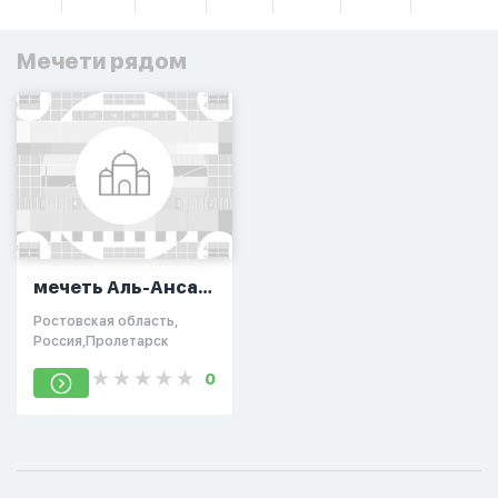
Мечети рядом
мечеть Аль-Ансар
в Пролетарске
Ростовская область,
Россия,Пролетарск
0