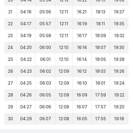
20
04:14
05:54
12:12
16:22
18:15
19:39
21
04:16
05:56
12:11
16:21
18:13
19:37
22
04:17
05:57
12:11
16:19
18:11
19:35
23
04:19
05:58
12:11
16:17
18:09
19:32
24
04:20
06:00
12:10
16:16
18:07
19:30
25
04:22
06:01
12:10
16:14
18:05
19:28
26
04:23
06:02
12:09
16:12
18:03
19:26
27
04:25
06:03
12:09
16:10
18:01
19:24
28
04:26
06:05
12:09
16:09
17:59
19:22
29
04:27
06:06
12:08
16:07
17:57
19:20
30
04:29
06:07
12:08
16:05
17:55
19:18