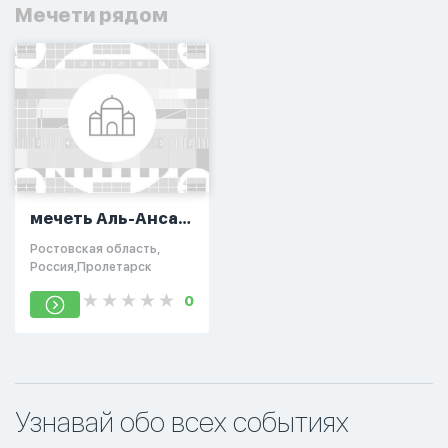
Мечети рядом
мечеть Аль-Ансар
в Пролетарске
Ростовская область,
Россия,Пролетарск
0
Узнавай обо всех событиях