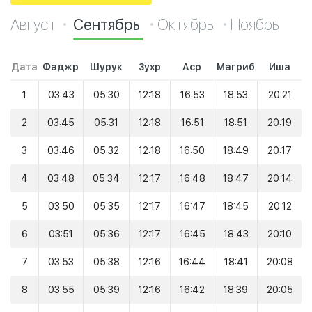
Август
Сентябрь
Октябрь
Ноябрь
Дата
Фаджр
Шурук
Зухр
Аср
Магриб
Иша
1
03:43
05:30
12:18
16:53
18:53
20:21
2
03:45
05:31
12:18
16:51
18:51
20:19
3
03:46
05:32
12:18
16:50
18:49
20:17
4
03:48
05:34
12:17
16:48
18:47
20:14
5
03:50
05:35
12:17
16:47
18:45
20:12
6
03:51
05:36
12:17
16:45
18:43
20:10
7
03:53
05:38
12:16
16:44
18:41
20:08
8
03:55
05:39
12:16
16:42
18:39
20:05