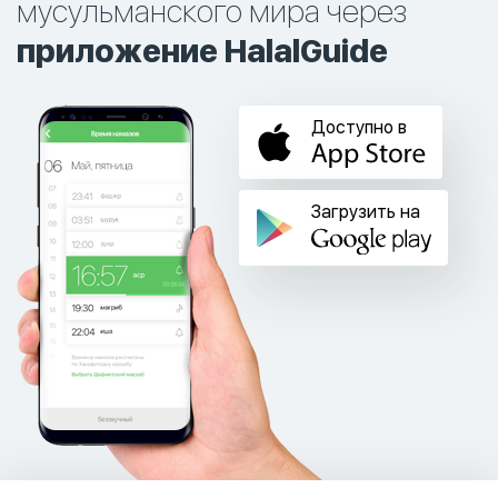
мусульманского мира через
приложение HalalGuide
Доступно в
Загрузить на