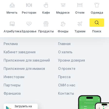
Мечеть
Ресторан
Кафе
Медресе
Отели
Одежда
Атрибутика
Здоровье
Продукты
Фонды
Туризм
Поиск
Реклама
Главная
Кабинет заведения
О халяль
Приложение для заведений
Уровни доверия
Приложение для имамов
О проекте
Инвесторам
Пресса
Партнеры
СМИ о нас
Франшиза
Контакты
Загрузить на