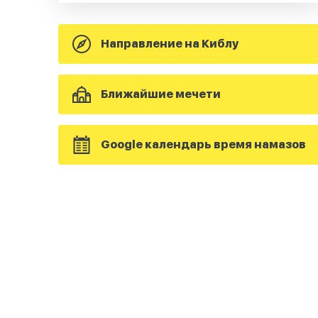
Направление на Киблу
Ближайшие мечети
Google календарь время намазов