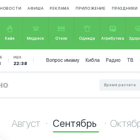
НОВОСТИ
АФИША
РЕКЛАМА
ПРИЛОЖЕНИЕ
ПРАЗДНИКИ
Кафе
Медресе
Отели
Одежда
Атрибутика
Здор
Б
ИША
Вопрос имаму
Кибла
Радио
ТВ
8
22:38
но
Время расчета
Август
Сентябрь
Октяб