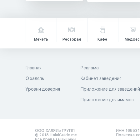
Мечеть
Ресторан
Кафе
Медрес
Главная
Реклама
О халяль
Кабинет заведения
Уровни доверия
Приложение для заведени
Приложение для имамов
ООО ХАЛЯЛЬ ГРУПП
ИНН 16553
© 2018 HalalGuide.me
Политика к
Все права защищены.