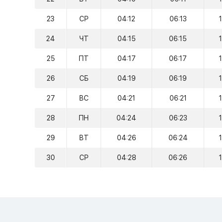
23
СР
04:12
06:13
24
ЧТ
04:15
06:15
25
ПТ
04:17
06:17
26
СБ
04:19
06:19
27
ВС
04:21
06:21
28
ПН
04:24
06:23
29
ВТ
04:26
06:24
30
СР
04:28
06:26