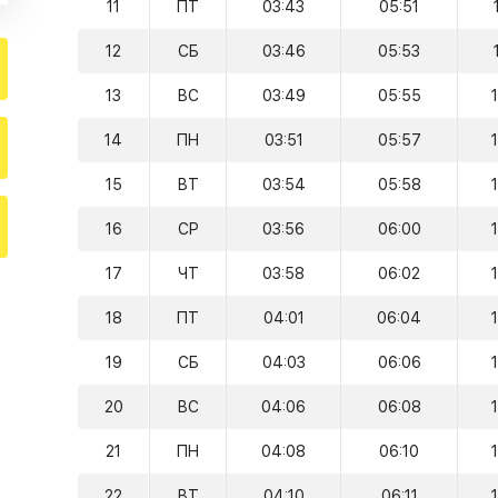
11
ПТ
03:43
05:51
12
СБ
03:46
05:53
13
ВС
03:49
05:55
14
ПН
03:51
05:57
15
ВТ
03:54
05:58
16
СР
03:56
06:00
17
ЧТ
03:58
06:02
18
ПТ
04:01
06:04
19
СБ
04:03
06:06
20
ВС
04:06
06:08
21
ПН
04:08
06:10
22
ВТ
04:10
06:11