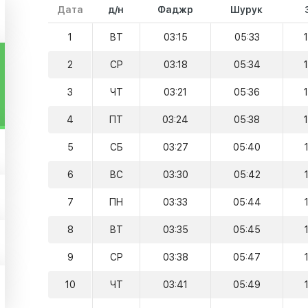
Дата
д/н
Фаджр
Шурук
1
ВТ
03:15
05:33
2
СР
03:18
05:34
3
ЧТ
03:21
05:36
4
ПТ
03:24
05:38
5
СБ
03:27
05:40
6
ВС
03:30
05:42
7
ПН
03:33
05:44
8
ВТ
03:35
05:45
9
СР
03:38
05:47
10
ЧТ
03:41
05:49