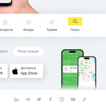
родукты
Фонды
Туризм
Поиск
ойти
Регистрация
на
Доступно в
App Store