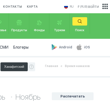
войти
КОНТАКТЫ
КАРТА
RU
₽ (RUB)
овье
Продукты
Фонды
Туризм
Поиск
СМИ
Блогеры
Android
iOS
Главная
Время намазов
рь
Ноябрь
Распечатать