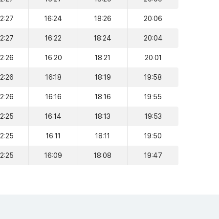
12:27
16:24
18:26
20:06
12:27
16:22
18:24
20:04
12:26
16:20
18:21
20:01
12:26
16:18
18:19
19:58
12:26
16:16
18:16
19:55
12:25
16:14
18:13
19:53
12:25
16:11
18:11
19:50
12:25
16:09
18:08
19:47