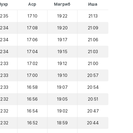
Зухр
Аср
Магриб
Иша
12:35
17:10
19:22
21:13
12:34
17:08
19:20
21:09
12:34
17:06
19:17
21:06
12:34
17:04
19:15
21:03
12:33
17:02
19:12
21:00
12:33
17:00
19:10
20:57
12:33
16:58
19:07
20:54
12:32
16:56
19:05
20:51
12:32
16:54
19:02
20:47
12:32
16:52
18:59
20:44