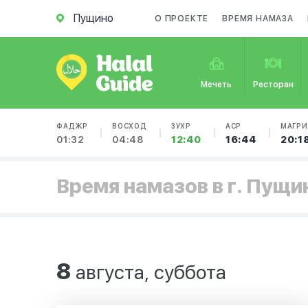
Пущино
О ПРОЕКТЕ
ВРЕМЯ НАМАЗА
Мечеть
Ресторан
ФАДЖР
ВОСХОД
ЗУХР
АСР
МАГРИ
01:32
04:48
12:40
16:44
20:1
Время намазов в г. Пущи
8
августа, суббота