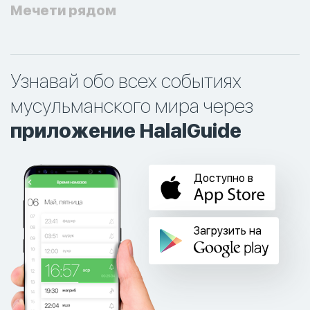
Мечети рядом
Узнавай обо всех событиях
мусульманского мира через
приложение HalalGuide
Доступно в
Загрузить на