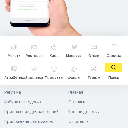
Мечеть
Ресторан
Кафе
Медресе
Отели
Одежда
Атрибутика
Здоровье
Продукты
Фонды
Туризм
Поиск
Реклама
Главная
Кабинет заведения
О халяль
Приложение для заведений
Уровни доверия
Приложение для имамов
О проекте