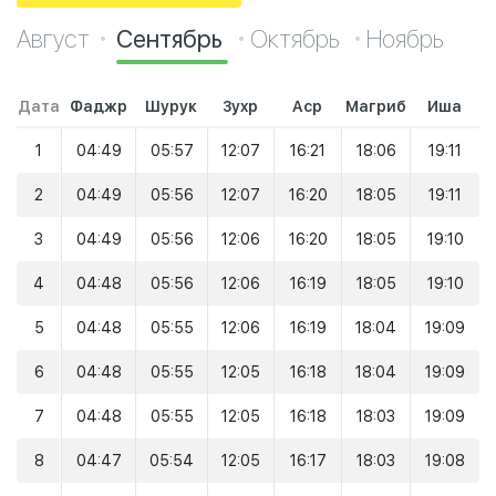
Август
Сентябрь
Октябрь
Ноябрь
Дата
Фаджр
Шурук
Зухр
Аср
Магриб
Иша
1
04:49
05:57
12:07
16:21
18:06
19:11
2
04:49
05:56
12:07
16:20
18:05
19:11
3
04:49
05:56
12:06
16:20
18:05
19:10
4
04:48
05:56
12:06
16:19
18:05
19:10
5
04:48
05:55
12:06
16:19
18:04
19:09
6
04:48
05:55
12:05
16:18
18:04
19:09
7
04:48
05:55
12:05
16:18
18:03
19:09
8
04:47
05:54
12:05
16:17
18:03
19:08