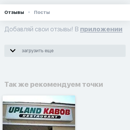
Отзывы
Посты
Добавляй свои отзывы! В
приложении
загрузить еще
Так же рекомендуем точки