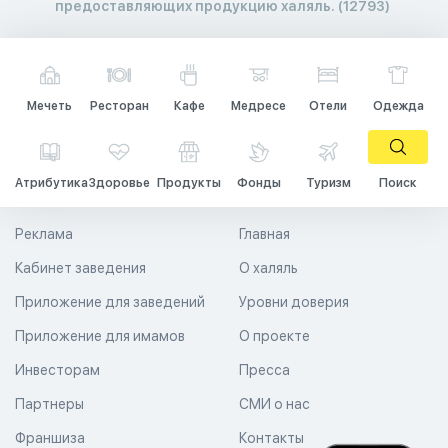
предоставляющих продукцию халяль. (12793)
Мечеть
Ресторан
Кафе
Медресе
Отели
Одежда
Атрибутика
Здоровье
Продукты
Фонды
Туризм
Поиск
Реклама
Главная
Кабинет заведения
О халяль
Приложение для заведений
Уровни доверия
Приложение для имамов
О проекте
Инвесторам
Пресса
Партнеры
СМИ о нас
Франшиза
Контакты