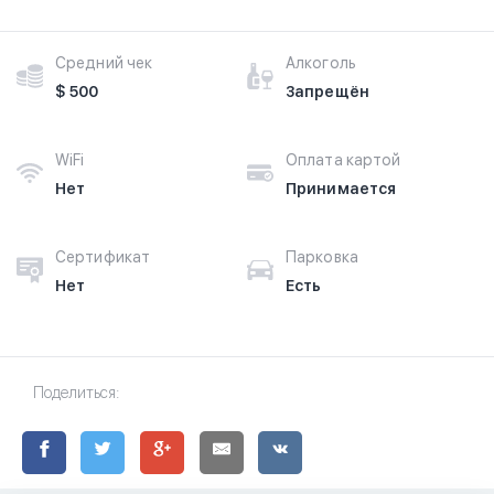
Средний чек
Алкоголь
$ 500
Запрещён
WiFi
Оплата картой
Нет
Принимается
Сертификат
Парковка
Нет
Есть
Поделиться: