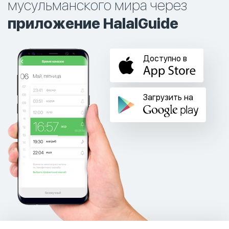
мусульманского мира через
приложение HalalGuide
Доступно в
Загрузить на