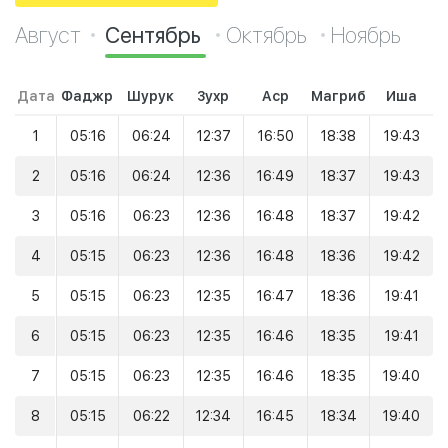
Август
Сентябрь
Октябрь
Ноябрь
Дата
Фаджр
Шурук
Зухр
Аср
Магриб
Иша
1
05:16
06:24
12:37
16:50
18:38
19:43
2
05:16
06:24
12:36
16:49
18:37
19:43
3
05:16
06:23
12:36
16:48
18:37
19:42
4
05:15
06:23
12:36
16:48
18:36
19:42
5
05:15
06:23
12:35
16:47
18:36
19:41
6
05:15
06:23
12:35
16:46
18:35
19:41
7
05:15
06:23
12:35
16:46
18:35
19:40
8
05:15
06:22
12:34
16:45
18:34
19:40