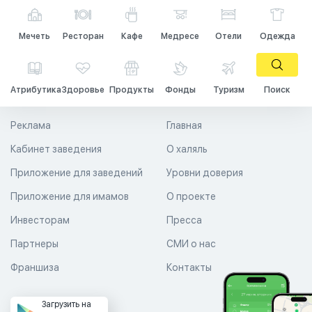
Мечеть
Ресторан
Кафе
Медресе
Отели
Одежда
Атрибутика
Здоровье
Продукты
Фонды
Туризм
Поиск
Реклама
Главная
Кабинет заведения
О халяль
Приложение для заведений
Уровни доверия
Приложение для имамов
О проекте
Инвесторам
Пресса
Партнеры
СМИ о нас
Франшиза
Контакты
Загрузить на