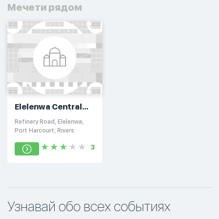
Мечети рядом
Elelenwa Central
Mosque
Refinery Road, Elelenwa,
Port Harcourt, Rivers
3
Узнавай обо всех событиях