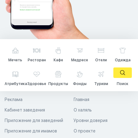
Мечеть
Ресторан
Кафе
Медресе
Отели
Одежда
Атрибутика
Здоровье
Продукты
Фонды
Туризм
Поиск
Реклама
Главная
Кабинет заведения
О халяль
Приложение для заведений
Уровни доверия
Приложение для имамов
О проекте