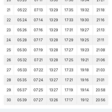
20
05:20
07:11
13:30
17:36
19:34
21:21
21
05:22
07:13
13:29
17:35
19:32
21:18
22
05:24
07:14
13:29
17:33
19:30
21:16
23
05:26
07:16
13:29
17:31
19:27
21:13
24
05:28
07:17
13:28
17:29
19:25
21:11
25
05:30
07:19
13:28
17:27
19:23
21:08
26
05:32
07:21
13:28
17:25
19:21
21:06
27
05:33
07:22
13:27
17:23
19:18
21:03
28
05:35
07:24
13:27
17:21
19:16
21:01
29
05:37
07:25
13:27
17:19
19:14
20:58
30
05:39
07:27
13:26
17:17
19:12
20:56