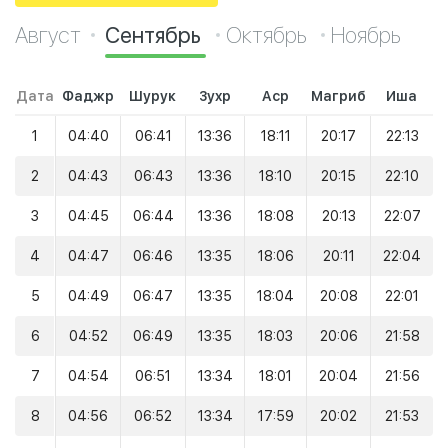
Август
Сентябрь
Октябрь
Ноябрь
Дата
Фаджр
Шурук
Зухр
Аср
Магриб
Иша
1
04:40
06:41
13:36
18:11
20:17
22:13
2
04:43
06:43
13:36
18:10
20:15
22:10
3
04:45
06:44
13:36
18:08
20:13
22:07
4
04:47
06:46
13:35
18:06
20:11
22:04
5
04:49
06:47
13:35
18:04
20:08
22:01
6
04:52
06:49
13:35
18:03
20:06
21:58
7
04:54
06:51
13:34
18:01
20:04
21:56
8
04:56
06:52
13:34
17:59
20:02
21:53