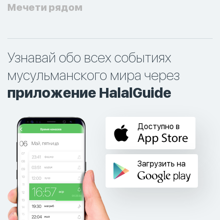
Мечети рядом
Узнавай обо всех событиях
мусульманского мира через
приложение HalalGuide
Доступно в
Загрузить на