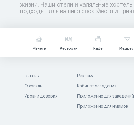
жизни. Наши отели и халяльные хостелы
подходят для вашего спокойного и прия
Мечеть
Ресторан
Кафе
Медрес
Главная
Реклама
О халяль
Кабинет заведения
Уровни доверия
Приложение для заведени
Приложение для имамов