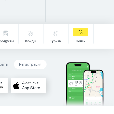
родукты
Фонды
Туризм
Поиск
ойти
Регистрация
на
Доступно в
App Store