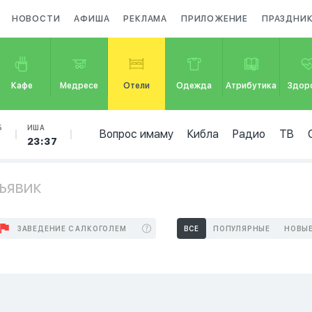
НОВОСТИ
АФИША
РЕКЛАМА
ПРИЛОЖЕНИЕ
ПРАЗДНИ
Кафе
Медресе
Отели
Одежда
Атрибутика
Здор
Б
ИША
Вопрос имаму
Кибла
Радио
ТВ
7
23:37
кьявик
ЗАВЕДЕНИЕ С АЛКОГОЛЕМ
ВСЕ
ПОПУЛЯРНЫЕ
НОВЫ