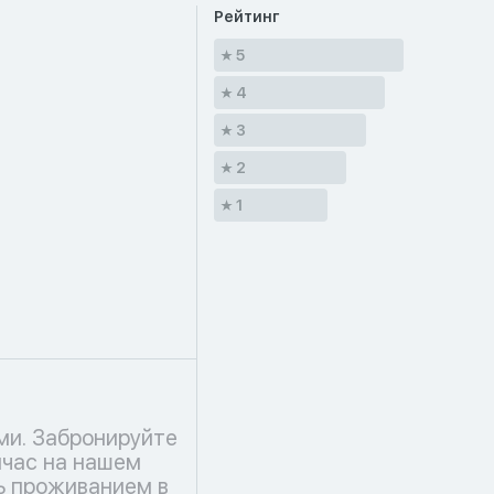
Рейтинг
5
4
3
2
1