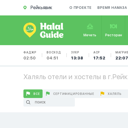
Рейкьявик
О ПРОЕКТЕ
ВРЕМЯ НАМАЗА
Мечеть
Ресторан
ФАДЖР
ВОСХОД
ЗУХР
АСР
МАГРИ
02:50
04:51
13:38
17:52
22:0
Халяль отели и хостелы в г.Рей
ВСЕ
СЕРТИФИЦИРОВАННЫЕ
ХАЛЯЛЬ