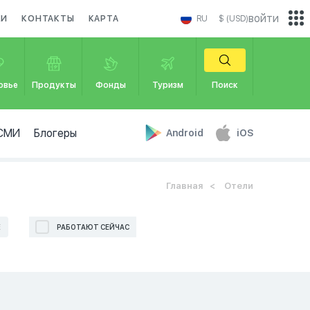
войти
КИ
КОНТАКТЫ
КАРТА
RU
$ (USD)
овье
Продукты
Фонды
Туризм
Поиск
СМИ
Блогеры
Android
iOS
Главная
Отели
Е
РАБОТАЮТ СЕЙЧАС