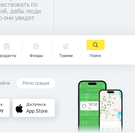
о они увидят.
родукты
Фонды
Туризм
Поиск
ойти
Регистрация
на
Доступно в
App Store