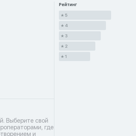
Рейтинг
5
4
3
2
1