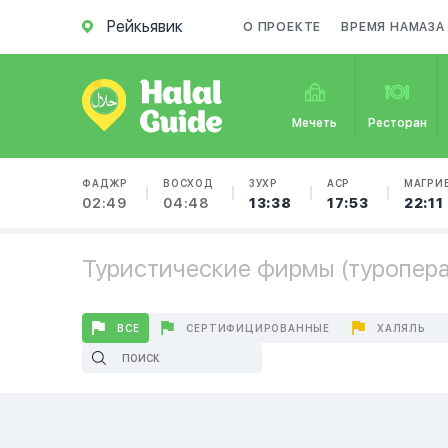
Рейкьявик
О ПРОЕКТЕ
ВРЕМЯ НАМАЗА
Мечеть
Ресторан
ФАДЖР
ВОСХОД
ЗУХР
АСР
МАГРИ
02:49
04:48
13:38
17:53
22:11
Туристические фирмы (туроперат
ВСЕ
СЕРТИФИЦИРОВАННЫЕ
ХАЛЯЛЬ