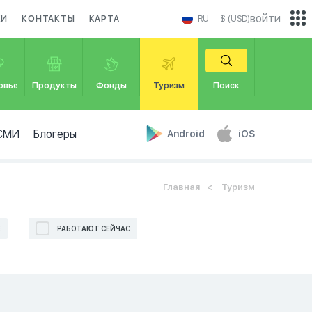
войти
КИ
КОНТАКТЫ
КАРТА
RU
$ (USD)
овье
Продукты
Фонды
Туризм
Поиск
СМИ
Блогеры
Android
iOS
Главная
Туризм
Е
РАБОТАЮТ СЕЙЧАС