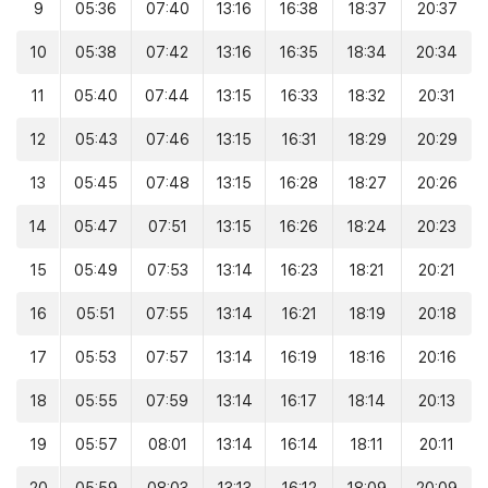
9
05:36
07:40
13:16
16:38
18:37
20:37
10
05:38
07:42
13:16
16:35
18:34
20:34
11
05:40
07:44
13:15
16:33
18:32
20:31
12
05:43
07:46
13:15
16:31
18:29
20:29
13
05:45
07:48
13:15
16:28
18:27
20:26
14
05:47
07:51
13:15
16:26
18:24
20:23
15
05:49
07:53
13:14
16:23
18:21
20:21
16
05:51
07:55
13:14
16:21
18:19
20:18
17
05:53
07:57
13:14
16:19
18:16
20:16
18
05:55
07:59
13:14
16:17
18:14
20:13
19
05:57
08:01
13:14
16:14
18:11
20:11