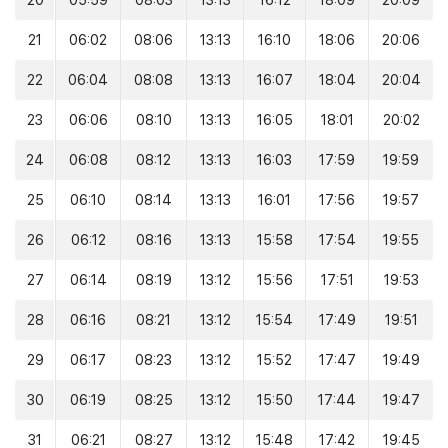
20
05:59
08:03
13:13
16:12
18:09
20:09
21
06:02
08:06
13:13
16:10
18:06
20:06
22
06:04
08:08
13:13
16:07
18:04
20:04
23
06:06
08:10
13:13
16:05
18:01
20:02
24
06:08
08:12
13:13
16:03
17:59
19:59
25
06:10
08:14
13:13
16:01
17:56
19:57
26
06:12
08:16
13:13
15:58
17:54
19:55
27
06:14
08:19
13:12
15:56
17:51
19:53
28
06:16
08:21
13:12
15:54
17:49
19:51
29
06:17
08:23
13:12
15:52
17:47
19:49
30
06:19
08:25
13:12
15:50
17:44
19:47
31
06:21
08:27
13:12
15:48
17:42
19:45