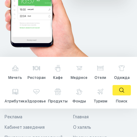
Мечеть
Ресторан
Кафе
Медресе
Отели
Одежда
Атрибутика
Здоровье
Продукты
Фонды
Туризм
Поиск
Реклама
Главная
Кабинет заведения
О халяль