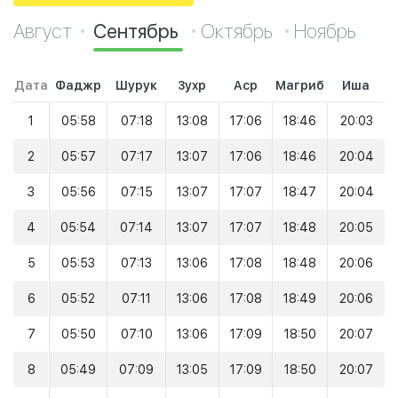
Август
Сентябрь
Октябрь
Ноябрь
Дата
Фаджр
Шурук
Зухр
Аср
Магриб
Иша
1
05:58
07:18
13:08
17:06
18:46
20:03
2
05:57
07:17
13:07
17:06
18:46
20:04
3
05:56
07:15
13:07
17:07
18:47
20:04
4
05:54
07:14
13:07
17:07
18:48
20:05
5
05:53
07:13
13:06
17:08
18:48
20:06
6
05:52
07:11
13:06
17:08
18:49
20:06
7
05:50
07:10
13:06
17:09
18:50
20:07
8
05:49
07:09
13:05
17:09
18:50
20:07