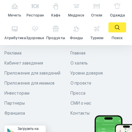
Мечеть
Ресторан
Кафе
Медресе
Отели
Одежда
Атрибутика
Здоровье
Продукты
Фонды
Туризм
Поиск
Реклама
Главная
Кабинет заведения
О халяль
Приложение для заведений
Уровни доверия
Приложение для имамов
О проекте
Инвесторам
Пресса
Партнеры
СМИ о нас
Франшиза
Контакты
Загрузить на