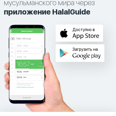
мусульманского мира через
приложение HalalGuide
Доступно в
Загрузить на