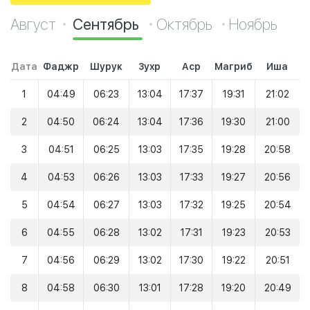
Август
Сентябрь
Октябрь
Ноябрь
Дата
Фаджр
Шурук
Зухр
Аср
Магриб
Иша
1
04:49
06:23
13:04
17:37
19:31
21:02
2
04:50
06:24
13:04
17:36
19:30
21:00
3
04:51
06:25
13:03
17:35
19:28
20:58
4
04:53
06:26
13:03
17:33
19:27
20:56
5
04:54
06:27
13:03
17:32
19:25
20:54
6
04:55
06:28
13:02
17:31
19:23
20:53
7
04:56
06:29
13:02
17:30
19:22
20:51
8
04:58
06:30
13:01
17:28
19:20
20:49