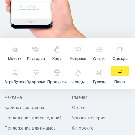
Мечеть
Ресторан
Кафе
Медресе
Отели
Одежда
Атрибутика
Здоровье
Продукты
Фонды
Туризм
Поиск
Реклама
Главная
Кабинет заведения
О халяль
Приложение для заведений
Уровни доверия
Приложение для имамов
О проекте