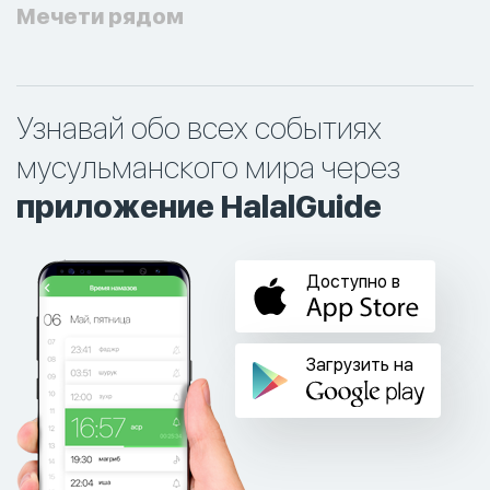
Мечети рядом
Узнавай обо всех событиях
мусульманского мира через
приложение HalalGuide
Доступно в
Загрузить на