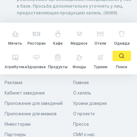
в базе. Просьба дополнительно уточнять у лиц,
предоставляющих продукцию халяль. (9089)
Мечеть
Ресторан
Кафе
Медресе
Отели
Одежда
Атрибутика
Здоровье
Продукты
Фонды
Туризм
Поиск
Реклама
Главная
Кабинет заведения
О халяль
Приложение для заведений
Уровни доверия
Приложение для имамов
О проекте
Инвесторам
Пресса
Партнеры
СМИ о нас