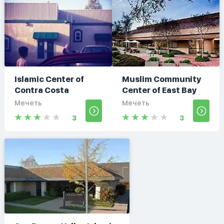
Islamic Center of
Muslim Community
Contra Costa
Center of East Bay
Мечеть
Мечеть
3
3