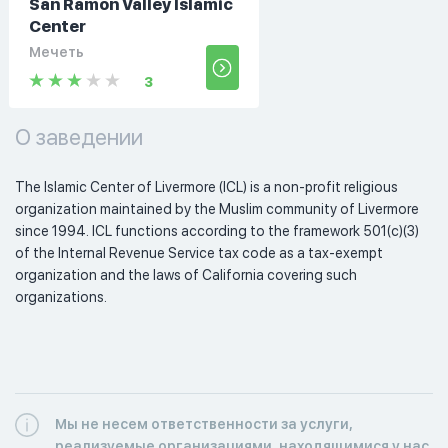
San Ramon Valley Islamic
Center
Мечеть
3
О заведении
The Islamic Center of Livermore (ICL) is a non-profit religious 
organization maintained by the Muslim community of Livermore 
since 1994. ICL functions according to the framework 501(c)(3) 
of the Internal Revenue Service tax code as a tax-exempt 
organization and the laws of California covering such 
organizations. 
Мы не несем ответственности за услуги,
реализуемые организациями, находящимися у нас