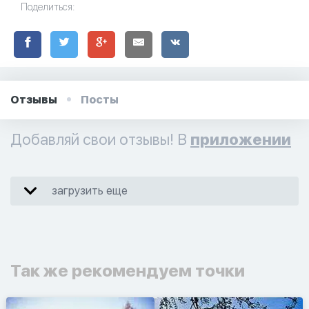
Поделиться:
фотографиях и узнайте о часах работы. Ваше духовное
путешествие начинается здесь.
Отзывы
Посты
Добавляй свои отзывы! В
приложении
загрузить еще
Так же рекомендуем точки