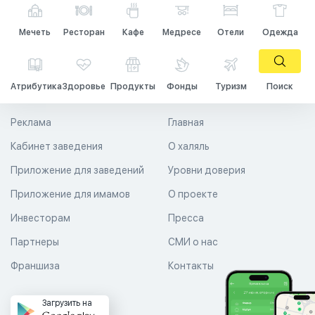
Мечеть
Ресторан
Кафе
Медресе
Отели
Одежда
Атрибутика
Здоровье
Продукты
Фонды
Туризм
Поиск
Реклама
Главная
Кабинет заведения
О халяль
Приложение для заведений
Уровни доверия
Приложение для имамов
О проекте
Инвесторам
Пресса
Партнеры
СМИ о нас
Франшиза
Контакты
Загрузить на