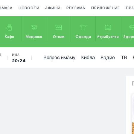
АМАЗА
НОВОСТИ
АФИША
РЕКЛАМА
ПРИЛОЖЕНИЕ
ПР
Кафе
Медресе
Отели
Одежда
Атрибутика
Здор
Б
ИША
Вопрос имаму
Кибла
Радио
ТВ
20:24