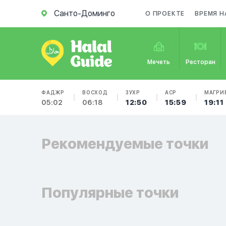
Санто-Доминго
О ПРОЕКТЕ
ВРЕМЯ Н
Мечеть
Ресторан
ФАДЖР
ВОСХОД
ЗУХР
АСР
МАГРИ
05:02
06:18
12:50
15:59
19:11
Рекомендуемые точки
Популярные точки