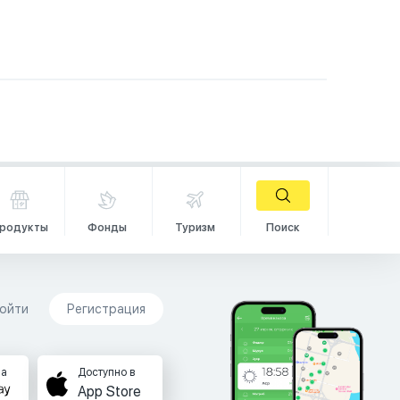
родукты
Фонды
Туризм
Поиск
ойти
Регистрация
на
Доступно в
App Store