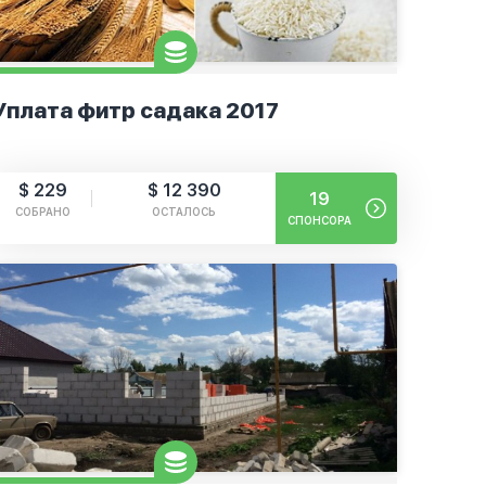
Уплата фитр садака 2017
$ 229
$ 12 390
19
СОБРАНО
ОСТАЛОСЬ
СПОНСОРА