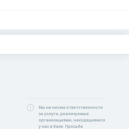
Мы не несем ответственности
за услуги, реализуемые
организациями, находящимися
у нас в базе. Просьба