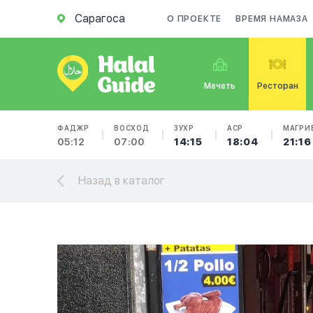
Сарагоса
О ПРОЕКТЕ
ВРЕМЯ НАМАЗА
Мечеть
Ресторан
ФАДЖР
ВОСХОД
ЗУХР
АСР
МАГРИ
05:12
07:00
14:15
18:04
21:16
Назад в каталог