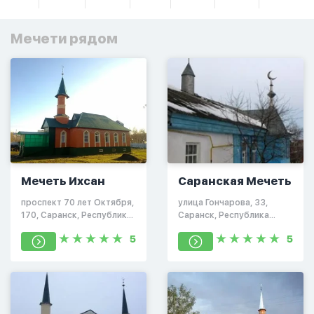
Мечети рядом
Мечеть Ихсан
Саранская Мечеть
проспект 70 лет Октября,
улица Гончарова, 33,
170, Саранск, Республика
Саранск, Республика
Мордовия, Россия,
Мордовия, Россия,
5
5
430031
430030