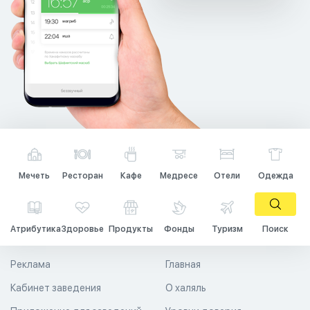
Мечеть
Ресторан
Кафе
Медресе
Отели
Одежда
Атрибутика
Здоровье
Продукты
Фонды
Туризм
Поиск
Реклама
Главная
Кабинет заведения
О халяль