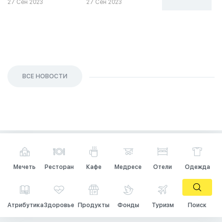
27 Сен 2023
27 Сен 2023
26 Сен 2023
ВСЕ НОВОСТИ
Мечеть
Ресторан
Кафе
Медресе
Отели
Одежда
Атрибутика
Здоровье
Продукты
Фонды
Туризм
Поиск