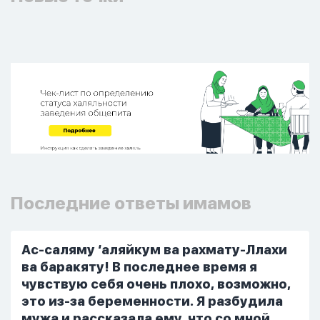
Последние ответы имамов
Ас-саляму ‘аляйкум ва рахмату-Ллахи
ва баракяту! В последнее время я
чувствую себя очень плохо, возможно,
это из-за беременности. Я разбудила
мужа и рассказала ему, что со мной