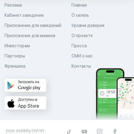
Реклама
Главная
Кабинет заведения
О халяль
Приложение для заведений
Уровни доверия
Приложение для имамов
О проекте
Инвесторам
Пресса
Партнеры
СМИ о нас
Франшиза
Контакты
Загрузить на
Доступно в
App Store
ООО ХАЛЯЛЬ ГРУПП