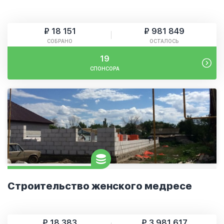
₽ 18 151
₽ 981 849
СОБРАНО
ОСТАЛОСЬ
19
СПОНСОРА
Строительство женского медресе
₽ 18 383
₽ 3 981 617