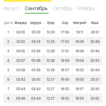
Август
Сентябрь
Октябрь
Ноябрь
Дата
Фаджр
Шурук
Зухр
Аср
Магриб
Иша
1
03:30
05:33
12:29
17:04
19:11
20:51
2
03:32
05:34
12:29
17:02
19:09
20:48
3
03:35
05:36
12:28
17:01
19:06
20:46
4
03:37
05:38
12:28
16:59
19:04
20:43
5
03:39
05:39
12:28
16:57
19:02
20:40
6
03:42
05:41
12:27
16:55
19:00
20:37
7
03:44
05:42
12:27
16:53
18:57
20:35
8
03:46
05:44
12:27
16:52
18:55
20:32