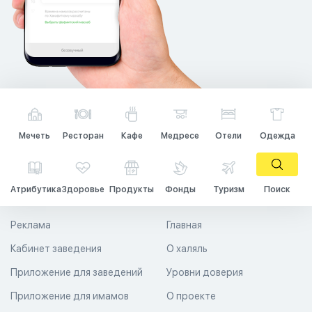
Мечеть
Ресторан
Кафе
Медресе
Отели
Одежда
Атрибутика
Здоровье
Продукты
Фонды
Туризм
Поиск
Реклама
Главная
Кабинет заведения
О халяль
Приложение для заведений
Уровни доверия
Приложение для имамов
О проекте