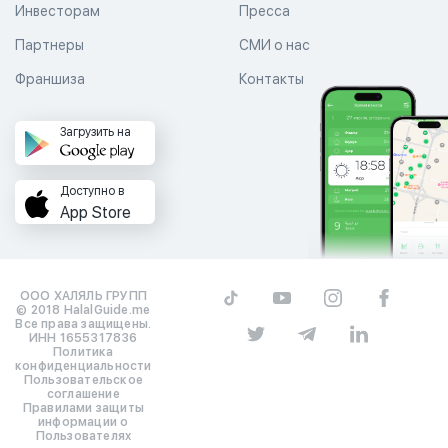
Инвесторам
Пресса
Партнеры
СМИ о нас
Франшиза
Контакты
Загрузить на
Доступно в
App Store
ООО ХАЛЯЛЬ ГРУПП
© 2018 HalalGuide.me
Все права защищены.
ИНН 1655317836
Политика
конфиденциальности
Пользовательское
соглашение
Правилами защиты
информации о
Пользователях