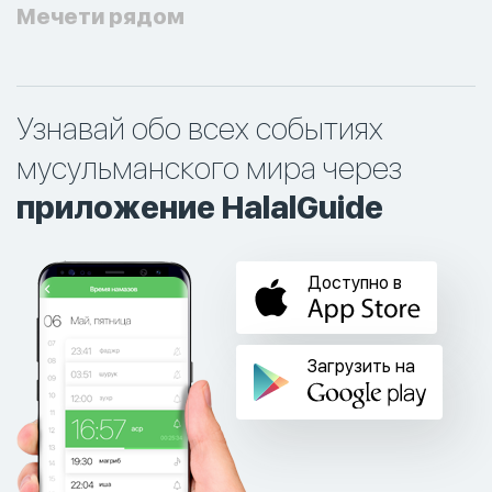
Мечети рядом
Узнавай обо всех событиях
мусульманского мира через
приложение HalalGuide
Доступно в
Загрузить на