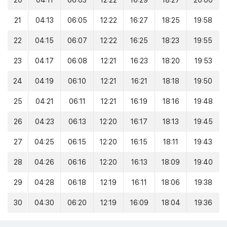
20
04:11
06:03
12:22
16:29
18:27
20:00
21
04:13
06:05
12:22
16:27
18:25
19:58
22
04:15
06:07
12:22
16:25
18:23
19:55
23
04:17
06:08
12:21
16:23
18:20
19:53
24
04:19
06:10
12:21
16:21
18:18
19:50
25
04:21
06:11
12:21
16:19
18:16
19:48
26
04:23
06:13
12:20
16:17
18:13
19:45
27
04:25
06:15
12:20
16:15
18:11
19:43
28
04:26
06:16
12:20
16:13
18:09
19:40
29
04:28
06:18
12:19
16:11
18:06
19:38
30
04:30
06:20
12:19
16:09
18:04
19:36