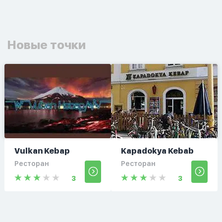
Новые точки
Vulkan Kebap
Kapadokya Kebab
Ресторан
Ресторан
3
3