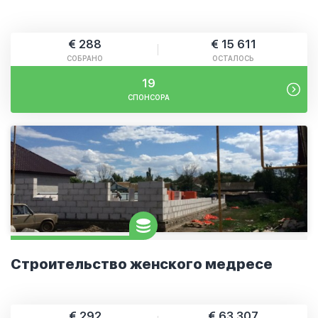
€ 288
€ 15 611
СОБРАНО
ОСТАЛОСЬ
19
СПОНСОРА
Строительство женского медресе
€ 292
€ 63 307