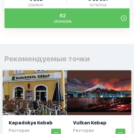
СОБРАНО
ОСТАЛОСЬ
62
СПОНСОРА
Рекомендуемые точки
Kapadokya Kebab
Vulkan Kebap
Ресторан
Ресторан