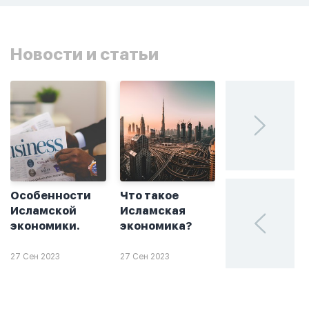
Новости и статьи
Особенности
Что такое
Без греха: чт
Исламской
Исламская
такое
экономики.
экономика?
халяльное
инвестирова
27 Сен 2023
27 Сен 2023
26 Сен 2023