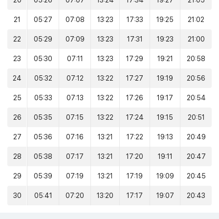
20
05:26
07:07
13:24
17:34
19:27
21:05
21
05:27
07:08
13:23
17:33
19:25
21:02
22
05:29
07:09
13:23
17:31
19:23
21:00
23
05:30
07:11
13:23
17:29
19:21
20:58
24
05:32
07:12
13:22
17:27
19:19
20:56
25
05:33
07:13
13:22
17:26
19:17
20:54
26
05:35
07:15
13:22
17:24
19:15
20:51
27
05:36
07:16
13:21
17:22
19:13
20:49
28
05:38
07:17
13:21
17:20
19:11
20:47
29
05:39
07:19
13:21
17:19
19:09
20:45
30
05:41
07:20
13:20
17:17
19:07
20:43