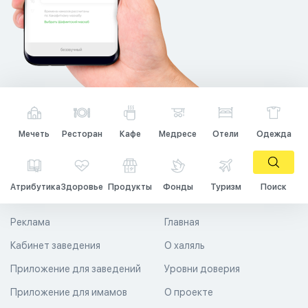
Мечеть
Ресторан
Кафе
Медресе
Отели
Одежда
Атрибутика
Здоровье
Продукты
Фонды
Туризм
Поиск
Реклама
Главная
Кабинет заведения
О халяль
Приложение для заведений
Уровни доверия
Приложение для имамов
О проекте