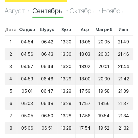
Август
Сентябрь
Октябрь
Ноябрь
Дата
Фаджр
Шурук
Зухр
Аср
Магриб
Иша
1
04:54
06:42
13:30
18:05
20:05
21:49
2
04:56
06:43
13:30
18:03
20:03
21:46
3
04:57
06:44
13:30
18:02
20:01
21:44
4
04:59
06:46
13:29
18:00
20:00
21:42
5
05:01
06:47
13:29
17:59
19:58
21:39
6
05:03
06:48
13:29
17:57
19:56
21:37
7
05:05
06:50
13:28
17:56
19:54
21:34
8
05:06
06:51
13:28
17:54
19:52
21:32