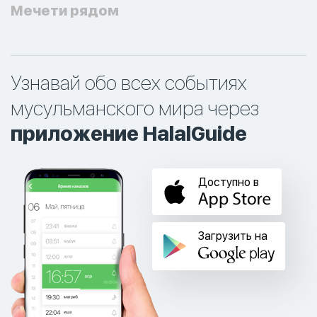
Мечети рядом
Узнавай обо всех событиях
мусульманского мира через
приложение HalalGuide
Доступно в
Загрузить на