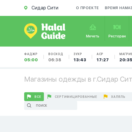
Сидар Сити
О ПРОЕКТЕ
ВРЕМЯ НАМА
Мечеть
Ресторан
ФАДЖР
ВОСХОД
ЗУХР
АСР
МАГРИ
05:00
06:38
13:43
17:27
20:3
Магазины одежды в г.Сидар Си
ВСЕ
СЕРТИФИЦИРОВАННЫЕ
ХАЛЯЛЬ