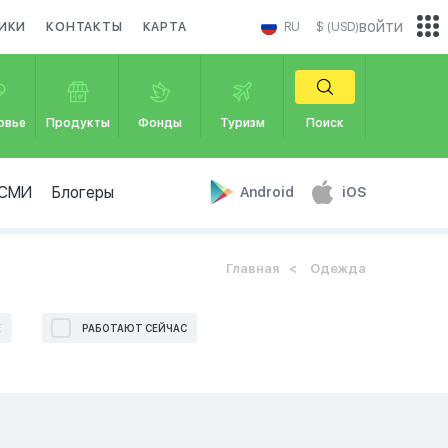
войти
ИКИ
КОНТАКТЫ
КАРТА
RU
$ (USD)
овье
Продукты
Фонды
Туризм
Поиск
СМИ
Блогеры
Android
iOS
Главная
Одежда
Е
РАБОТАЮТ СЕЙЧАС