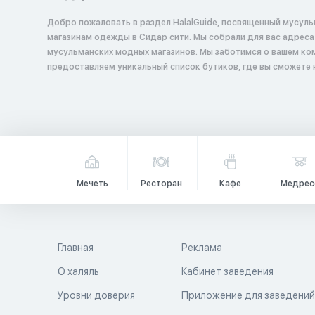
Добро пожаловать в раздел HalalGuide, посвященный мусул
магазинам одежды в Сидар сити. Мы собрали для вас адреса и описания
мусульманских модных магазинов. Мы заботимся о вашем ко
предоставляем уникальный список бутиков, где вы сможете
Мечеть
Ресторан
Кафе
Медрес
Главная
Реклама
О халяль
Кабинет заведения
Уровни доверия
Приложение для заведени