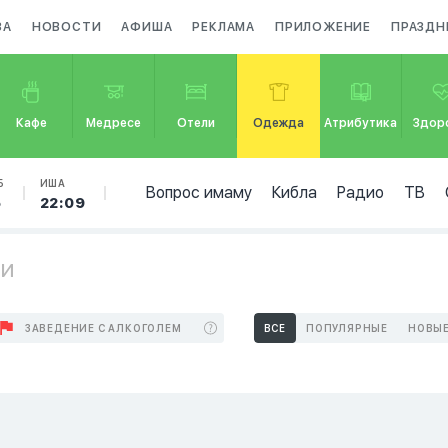
ЗА
НОВОСТИ
АФИША
РЕКЛАМА
ПРИЛОЖЕНИЕ
ПРАЗДН
Кафе
Медресе
Отели
Одежда
Атрибутика
Здор
Б
ИША
Вопрос имаму
Кибла
Радио
ТВ
5
22:09
ти
ЗАВЕДЕНИЕ С АЛКОГОЛЕМ
ВСЕ
ПОПУЛЯРНЫЕ
НОВЫ