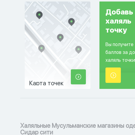
Добавь
халяль
точку
Вы получите
баллов за д
халяль точки
Карта точек
Халяльные Мусульманские магазины од
Сидар сити