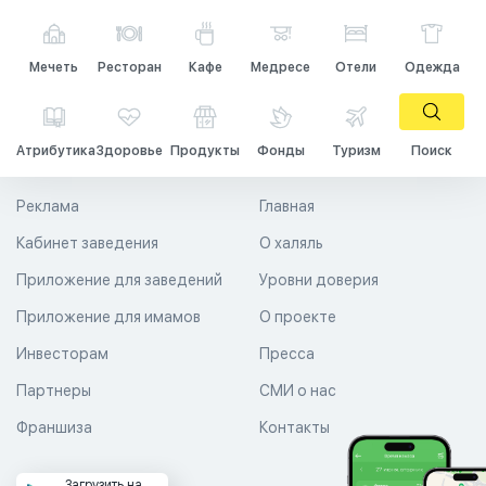
Мечеть
Ресторан
Кафе
Медресе
Отели
Одежда
Атрибутика
Здоровье
Продукты
Фонды
Туризм
Поиск
Реклама
Главная
Кабинет заведения
О халяль
Приложение для заведений
Уровни доверия
Приложение для имамов
О проекте
Инвесторам
Пресса
Партнеры
СМИ о нас
Франшиза
Контакты
Загрузить на