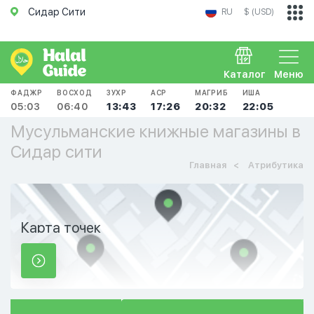
Сидар Сити
RU
$ (USD)
Каталог
Меню
ФАДЖР
ВОСХОД
ЗУХР
АСР
МАГРИБ
ИША
05:03
06:40
13:43
17:26
20:32
22:05
Мусульманские книжные магазины в
Сидар сити
Главная
Атрибутика
Карта точек