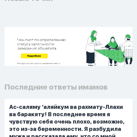
Последние ответы имамов
Ас-саляму ‘аляйкум ва рахмату-Ллахи
ва баракяту! В последнее время я
чувствую себя очень плохо, возможно,
это из-за беременности. Я разбудила
мужа и рассказала ему, что со мной