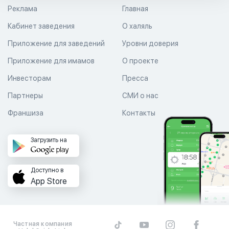
Реклама
Главная
Кабинет заведения
О халяль
Приложение для заведений
Уровни доверия
Приложение для имамов
О проекте
Инвесторам
Пресса
Партнеры
СМИ о нас
Франшиза
Контакты
Загрузить на
Доступно в
App Store
Частная компания