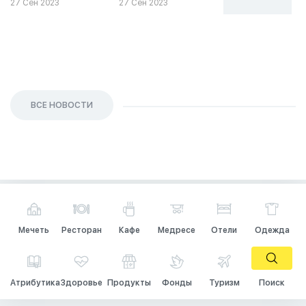
27 Сен 2023
27 Сен 2023
26 Сен 2023
ВСЕ НОВОСТИ
Мечеть
Ресторан
Кафе
Медресе
Отели
Одежда
Атрибутика
Здоровье
Продукты
Фонды
Туризм
Поиск