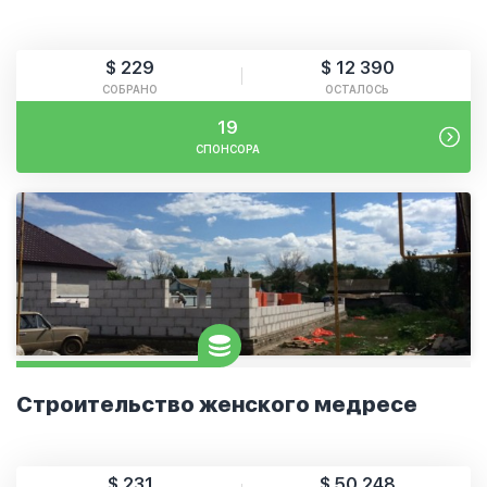
$ 229
$ 12 390
СОБРАНО
ОСТАЛОСЬ
19
СПОНСОРА
Строительство женского медресе
$ 231
$ 50 248