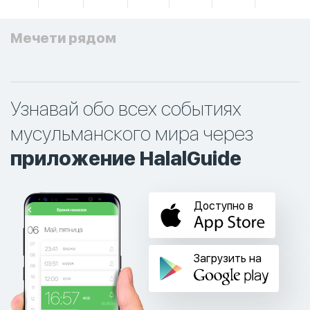
Мечети рядом
Узнавай обо всех событиях
мусульманского мира через
приложение HalalGuide
Доступно в
Загрузить на