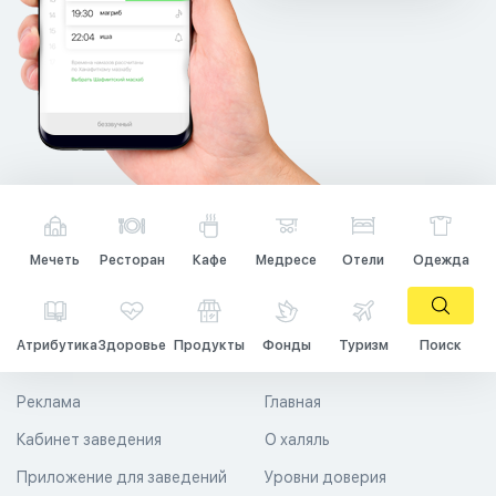
Мечеть
Ресторан
Кафе
Медресе
Отели
Одежда
Атрибутика
Здоровье
Продукты
Фонды
Туризм
Поиск
Реклама
Главная
Кабинет заведения
О халяль
Приложение для заведений
Уровни доверия