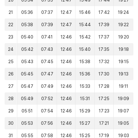
20
05:34
07:35
12:47
15:49
17:44
19:27
21
05:36
07:37
12:47
15:46
17:42
19:24
22
05:38
07:39
12:47
15:44
17:39
19:22
23
05:40
07:41
12:46
15:42
17:37
19:20
24
05:42
07:43
12:46
15:40
17:35
19:18
25
05:43
07:45
12:46
15:38
17:32
19:15
26
05:45
07:47
12:46
15:36
17:30
19:13
27
05:47
07:49
12:46
15:33
17:28
19:11
28
05:49
07:52
12:46
15:31
17:25
19:09
29
05:51
07:54
12:46
15:29
17:23
19:07
30
05:53
07:56
12:46
15:27
17:21
19:05
31
05:55
07:58
12:46
15:25
17:19
19:03