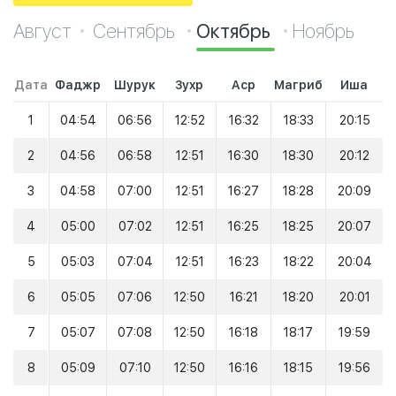
Август
Сентябрь
Октябрь
Ноябрь
Дата
Фаджр
Шурук
Зухр
Аср
Магриб
Иша
1
04:54
06:56
12:52
16:32
18:33
20:15
2
04:56
06:58
12:51
16:30
18:30
20:12
3
04:58
07:00
12:51
16:27
18:28
20:09
4
05:00
07:02
12:51
16:25
18:25
20:07
5
05:03
07:04
12:51
16:23
18:22
20:04
6
05:05
07:06
12:50
16:21
18:20
20:01
7
05:07
07:08
12:50
16:18
18:17
19:59
8
05:09
07:10
12:50
16:16
18:15
19:56