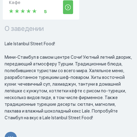
Кафе
5
О заведении
Lale Istanbul Street Food!

Мини-Стамбул в самом центре Сочи! Уютный летний дворик, 
передающий атмосферу Турции. Традиционные блюда, 
полюбившиеся туристам со всего мира. Халяльное меню, 
разработанное турецким шеф-поваром. Хиты восточной 
кухни: чечевичный суп, лахмаджун, тантуни в домашней 
лепёшке с кунжутом, котлетки кёфте с рисом по-турецки, 
несколько видов пиде, в том числе фирменное. Также 
традиционные турецкие десерты: сютлач, магнолия, 
пахлава и влажный шоколадный кекс Lale. Попробуйте 
Стамбул на вкус в Lale Istanbul Street Food!