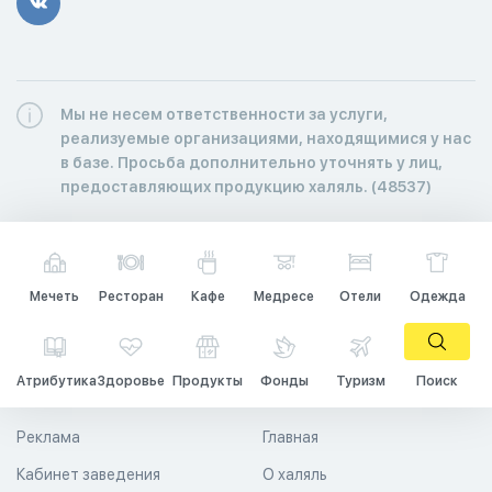
Мы не несем ответственности за услуги,
реализуемые организациями, находящимися у нас
в базе. Просьба дополнительно уточнять у лиц,
предоставляющих продукцию халяль. (48537)
Мечеть
Ресторан
Кафе
Медресе
Отели
Одежда
Атрибутика
Здоровье
Продукты
Фонды
Туризм
Поиск
Реклама
Главная
Кабинет заведения
О халяль