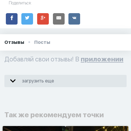
Поделиться:
Отзывы
Посты
Добавляй свои отзывы! В
приложении
загрузить еще
Так же рекомендуем точки