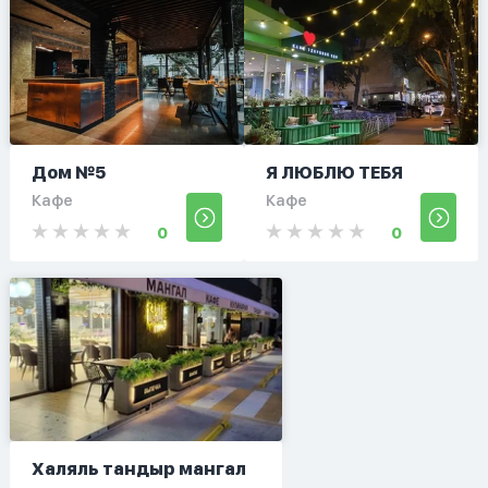
Дом №5
Я ЛЮБЛЮ ТЕБЯ
Кафе
Кафе
0
0
Халяль тандыр мангал