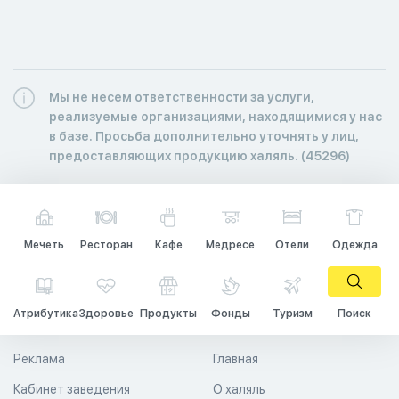
Мы не несем ответственности за услуги,
реализуемые организациями, находящимися у нас
в базе. Просьба дополнительно уточнять у лиц,
предоставляющих продукцию халяль. (45296)
Мечеть
Ресторан
Кафе
Медресе
Отели
Одежда
Атрибутика
Здоровье
Продукты
Фонды
Туризм
Поиск
Реклама
Главная
Кабинет заведения
О халяль