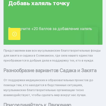
Добавь
халяль
точку
Вы получите +20
баллов за добавление
халяль
точки.
Представляем вам все мусульманские благотворительные фонды
для закята и садака в Соликамске, где сила нашего единства
преображается в добрые дела и поддержку тех, кто в нужде.
Разнообразие вариантов Садака и Закята
От поддержки медицинских и образовательных проектов до
помощи тем, кто находится в бедственных ситуациях,
мусульманские благотворительные организации тесно
взаимодействуют, чтобы сделать мир вокруг нас лучше.
Присоединяйтесь к Движению