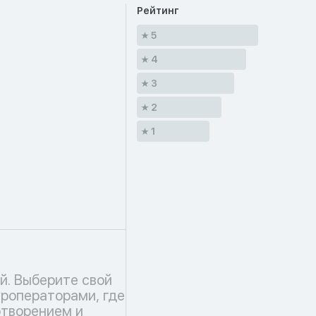
Рейтинг
5
4
3
2
1