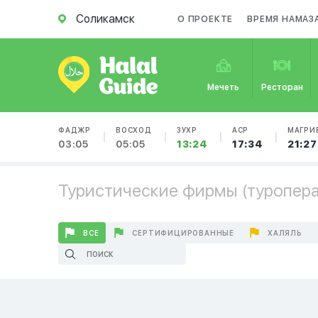
Соликамск
О ПРОЕКТЕ
ВРЕМЯ НАМАЗ
Мечеть
Ресторан
ФАДЖР
ВОСХОД
ЗУХР
АСР
МАГРИ
03:05
05:05
13:24
17:34
21:27
Туристические фирмы (туропера
ВСЕ
СЕРТИФИЦИРОВАННЫЕ
ХАЛЯЛЬ