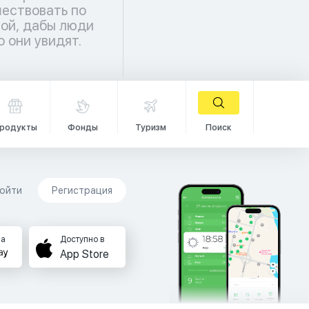
о они увидят.
родукты
Фонды
Туризм
Поиск
ойти
Регистрация
на
Доступно в
App Store