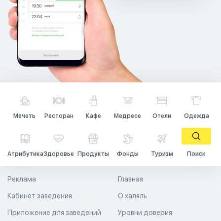
Мечеть
Ресторан
Кафе
Медресе
Отели
Одежда
Атрибутика
Здоровье
Продукты
Фонды
Туризм
Поиск
Реклама
Главная
Кабинет заведения
О халяль
Приложение для заведений
Уровни доверия