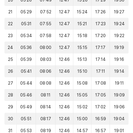
20
05:26
07:49
12:47
15:26
17:29
19:30
21
05:29
07:52
12:47
15:24
17:26
19:27
22
05:31
07:55
12:47
15:21
17:23
19:24
23
05:34
07:58
12:47
15:18
17:20
19:22
24
05:36
08:00
12:47
15:15
17:17
19:19
25
05:39
08:03
12:46
15:13
17:14
19:16
26
05:41
08:06
12:46
15:10
17:11
19:14
27
05:44
08:08
12:46
15:08
17:08
19:11
28
05:46
08:11
12:46
15:05
17:05
19:09
29
05:49
08:14
12:46
15:02
17:02
19:06
30
05:51
08:17
12:46
15:00
16:59
19:04
31
05:53
08:19
12:46
14:57
16:57
19:01