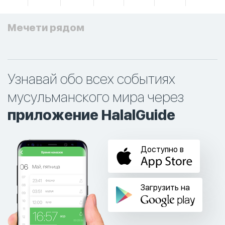
Мечети рядом
Узнавай обо всех событиях
мусульманского мира через
приложение HalalGuide
Доступно в
Загрузить на