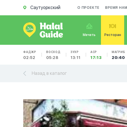
Саутуоркский
О ПРОЕКТЕ
ВРЕМЯ НА
Мечеть
Ресторан
ФАДЖР
ВОСХОД
ЗУХР
АСР
МАГРИБ
02:52
05:28
13:11
17:13
20:40
Назад в каталог