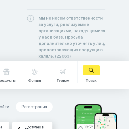
Мы не несем ответственности
за услуги, реализуемые
организациями, находящимися
у нас в базе. Просьба
дополнительно уточнять у лиц,
предоставляющих продукцию
халяль. (22663)
родукты
Фонды
Туризм
Поиск
ойти
Регистрация
на
Доступно в