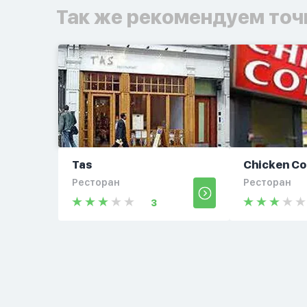
Так же рекомендуем точ
Tas
Chicken Co
Ресторан
Ресторан
3