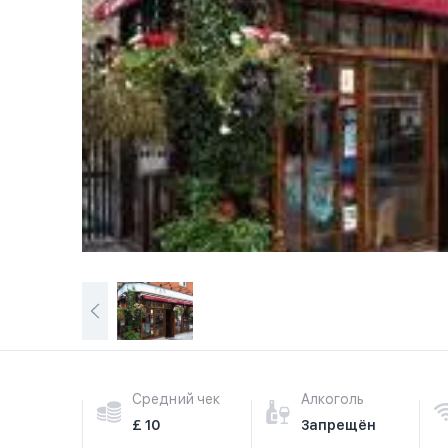
Средний чек
Алкоголь
£ 10
Запрещён