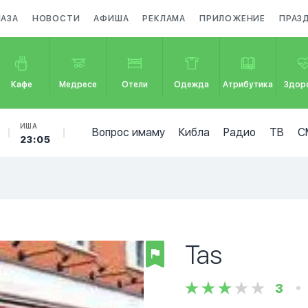
МАЗА
НОВОСТИ
АФИША
РЕКЛАМА
ПРИЛОЖЕНИЕ
ПРАЗ
Кафе
Медресе
Отели
Одежда
Атрибутика
Здор
ИША
Вопрос имаму
Кибла
Радио
ТВ
С
23:05
Tas
3