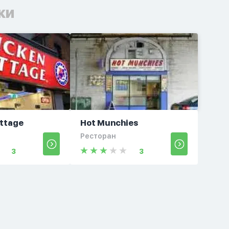
ки
ttage
Hot Munchies
Ресторан
3
3