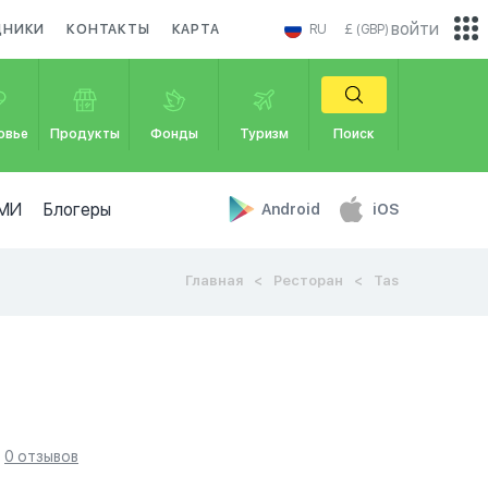
войти
ДНИКИ
КОНТАКТЫ
КАРТА
RU
£ (GBP)
овье
Продукты
Фонды
Туризм
Поиск
МИ
Блогеры
Android
iOS
Главная
Ресторан
Tas
0 отзывов