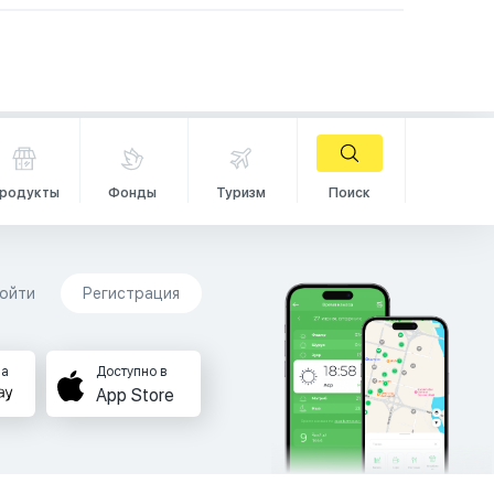
родукты
Фонды
Туризм
Поиск
ойти
Регистрация
на
Доступно в
App Store