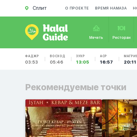
Сплит
О ПРОЕКТЕ
ВРЕМЯ НАМАЗА
Н
Мечеть
Ресторан
ФАДЖР
ВОСХОД
ЗУХР
АСР
МАГРИ
03:53
05:46
13:05
16:57
20:11
Рекомендуемые точки