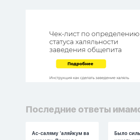
Последние ответы имам
Ас-саляму ‘аляйкум ва
Было сил