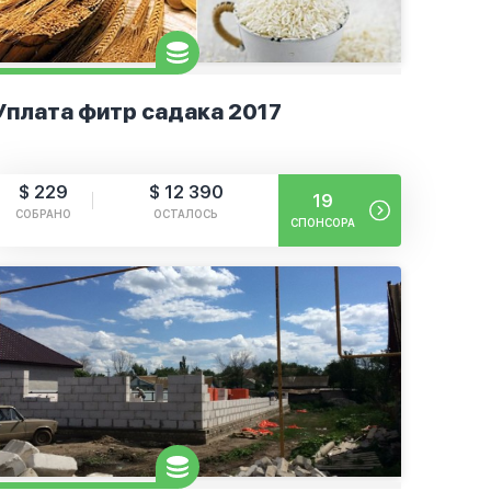
Уплата фитр садака 2017
$ 229
$ 12 390
19
СОБРАНО
ОСТАЛОСЬ
СПОНСОРА