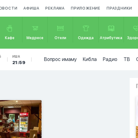
ОВОСТИ
АФИША
РЕКЛАМА
ПРИЛОЖЕНИЕ
ПРАЗДНИКИ
Кафе
Медресе
Отели
Одежда
Атрибутика
Здор
Б
ИША
Вопрос имаму
Кибла
Радио
ТВ
21:59