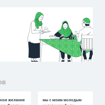
ов
ьное желание
мы с моим молодым