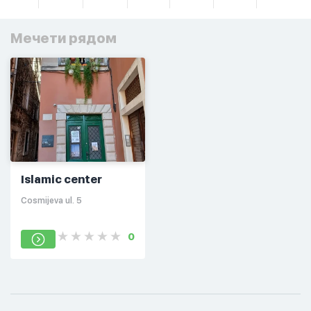
Мечети рядом
Islamic center
Cosmijeva ul. 5
0