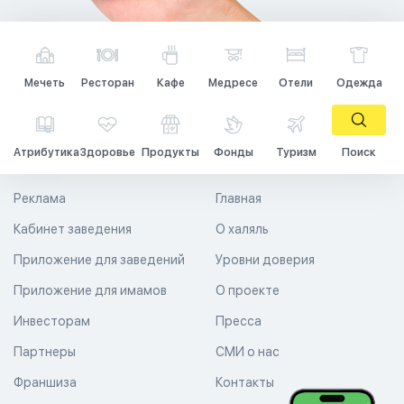
Мечеть
Ресторан
Кафе
Медресе
Отели
Одежда
Атрибутика
Здоровье
Продукты
Фонды
Туризм
Поиск
Реклама
Главная
Кабинет заведения
О халяль
Приложение для заведений
Уровни доверия
Приложение для имамов
О проекте
Инвесторам
Пресса
Партнеры
СМИ о нас
Франшиза
Контакты