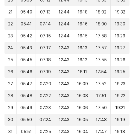
20
05:39
07:12
12:44
16:19
18:03
19:33
21
05:40
07:13
12:44
16:18
18:02
19:32
22
05:41
07:14
12:44
16:16
18:00
19:30
23
05:42
07:15
12:44
16:15
17:58
19:29
24
05:43
07:17
12:43
16:13
17:57
19:27
25
05:45
07:18
12:43
16:12
17:55
19:26
26
05:46
07:19
12:43
16:11
17:54
19:25
27
05:47
07:20
12:43
16:09
17:52
19:23
28
05:48
07:22
12:43
16:08
17:51
19:22
29
05:49
07:23
12:43
16:06
17:50
19:21
30
05:50
07:24
12:43
16:05
17:48
19:19
31
05:51
07:25
12:43
16:04
17:47
19:18