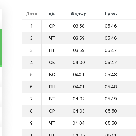
Дата
д/н
Фаджр
Шурук
1
СР
03:58
05:46
2
ЧТ
03:59
05:46
3
ПТ
03:59
05:47
4
СБ
04:00
05:47
5
ВС
04:01
05:48
6
ПН
04:01
05:48
7
ВТ
04:02
05:49
8
СР
04:03
05:50
9
ЧТ
04:04
05:50
10
ПТ
04:05
05:51