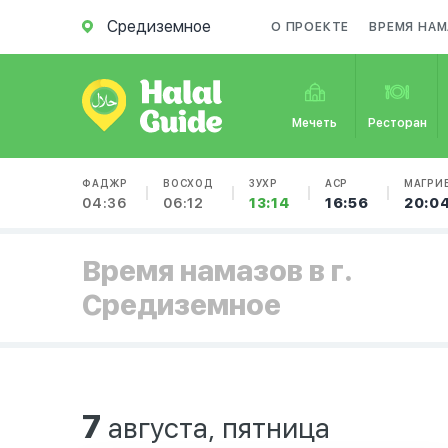
Средиземное
О ПРОЕКТЕ
ВРЕМЯ НАМ
Мечеть
Ресторан
ФАДЖР
ВОСХОД
ЗУХР
АСР
МАГРИ
04:36
06:12
13:14
16:56
20:0
Время намазов в г.
Средиземное
7
августа, пятница