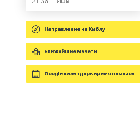
21:36
Иша
Направление на Киблу
Ближайшие мечети
Google календарь время намазов