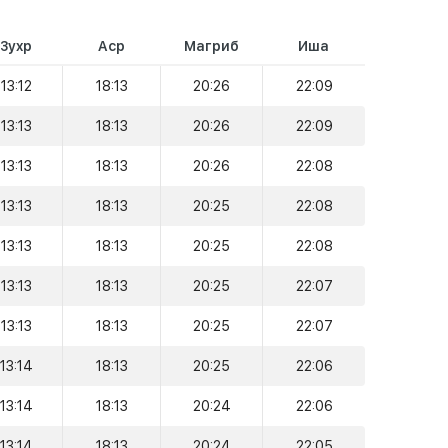
Зухр
Аср
Магриб
Иша
13:12
18:13
20:26
22:09
13:13
18:13
20:26
22:09
13:13
18:13
20:26
22:08
13:13
18:13
20:25
22:08
13:13
18:13
20:25
22:08
13:13
18:13
20:25
22:07
13:13
18:13
20:25
22:07
13:14
18:13
20:25
22:06
13:14
18:13
20:24
22:06
13:14
18:13
20:24
22:05