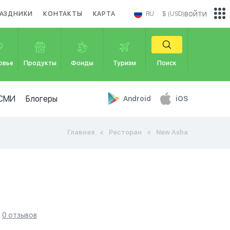
войти
АЗДНИКИ
КОНТАКТЫ
КАРТА
RU
$ (USD)
овье
Продукты
Фонды
Туризм
Поиск
СМИ
Блогеры
Android
iOS
Главная
Ресторан
New Asha
0 отзывов