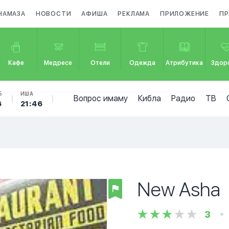
НАМАЗА
НОВОСТИ
АФИША
РЕКЛАМА
ПРИЛОЖЕНИЕ
ПР
Кафе
Медресе
Отели
Одежда
Атрибутика
Здор
Б
ИША
Вопрос имаму
Кибла
Радио
ТВ
6
21:46
New Asha
3