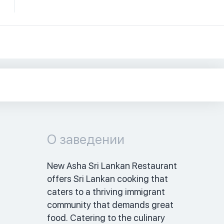
О заведении
New Asha Sri Lankan Restaurant 
offers Sri Lankan cooking that 
caters to a thriving immigrant 
community that demands great 
food. Catering to the culinary 