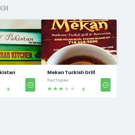
ки
kistan
Mekan Turkish Grill
Ресторан
3
3