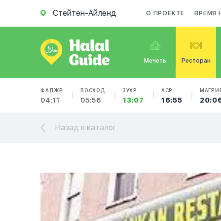
Стейтен-Айленд
О ПРОЕКТЕ
ВРЕМЯ 
Мечеть
Ресторан
ФАДЖР
ВОСХОД
ЗУХР
АСР
МАГРИ
04:11
05:56
13:07
16:55
20:0
Назад в каталог