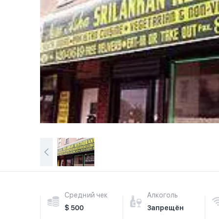
Средний чек
Алкоголь
$ 500
Запрещён