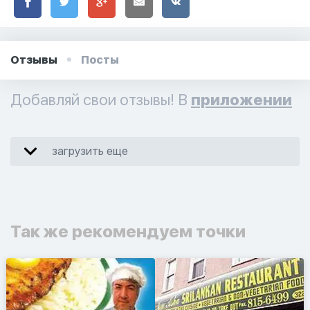
Отзывы
Посты
Добавляй свои отзывы! В
приложении
загрузить еще
Так же рекомендуем точки