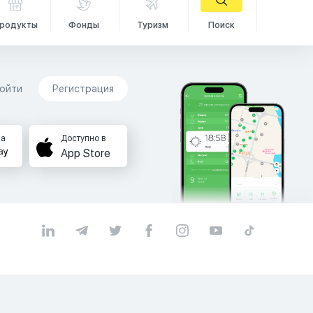
родукты
Фонды
Туризм
Поиск
ойти
Регистрация
на
Доступно в
App Store