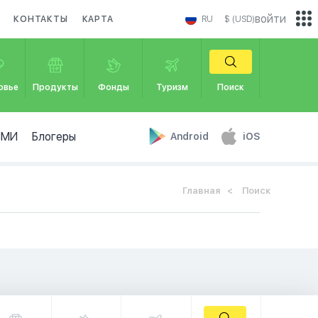
войти
КОНТАКТЫ
КАРТА
RU
$ (USD)
овье
Продукты
Фонды
Туризм
Поиск
СМИ
Блогеры
Android
iOS
Главная
Поиск