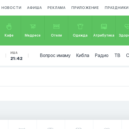
НОВОСТИ
АФИША
РЕКЛАМА
ПРИЛОЖЕНИЕ
ПРАЗДНИКИ
Кафе
Медресе
Отели
Одежда
Атрибутика
Здор
Б
ИША
Вопрос имаму
Кибла
Радио
ТВ
21:42