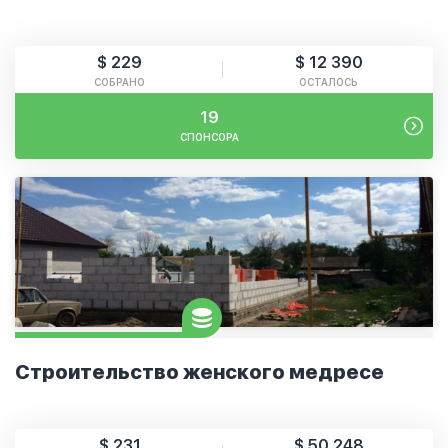
$ 229
$ 12 390
СОБРАНО
ОСТАЛОСЬ
19
СПОНСОРА
Строительство женского медресе
$ 231
$ 50 248