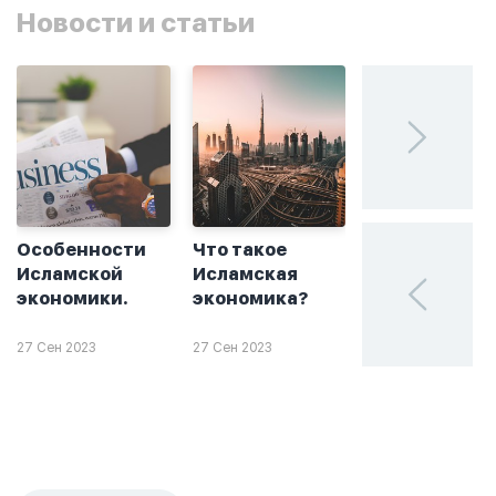
Новости и статьи
Особенности
Что такое
Без греха: чт
Исламской
Исламская
такое
экономики.
экономика?
халяльное
инвестирова
27 Сен 2023
27 Сен 2023
26 Сен 2023