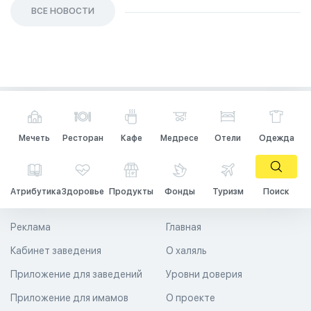
ВСЕ НОВОСТИ
Мечеть
Ресторан
Кафе
Медресе
Отели
Одежда
Атрибутика
Здоровье
Продукты
Фонды
Туризм
Поиск
Реклама
Главная
Кабинет заведения
О халяль
Приложение для заведений
Уровни доверия
Приложение для имамов
О проекте