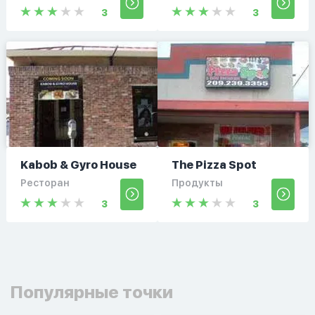
3
3
Kabob & Gyro House
The Pizza Spot
Ресторан
Продукты
3
3
Популярные точки