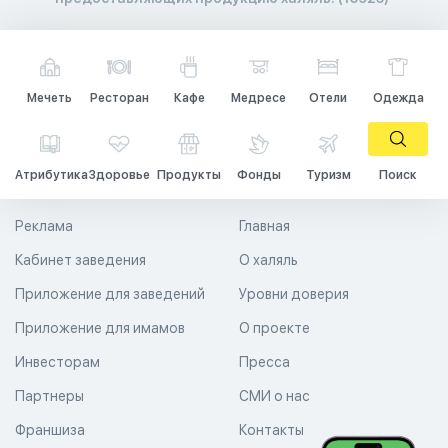
Мечеть
Ресторан
Кафе
Медресе
Отели
Одежда
Атрибутика
Здоровье
Продукты
Фонды
Туризм
Поиск
Реклама
Главная
Кабинет заведения
О халяль
Приложение для заведений
Уровни доверия
Приложение для имамов
О проекте
Инвесторам
Пресса
Партнеры
СМИ о нас
Франшиза
Контакты