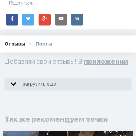
Поделиться:
Отзывы
Посты
Добавляй свои отзывы! В
приложении
загрузить еще
Так же рекомендуем точки