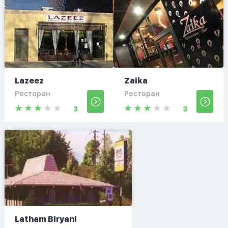
Lazeez
Zaika
Ресторан
Ресторан
3
3
Latham Biryani