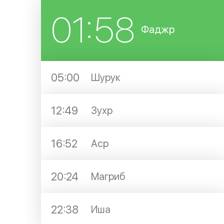
01:58
Фаджр
05:00
Шурук
12:49
Зухр
16:52
Аср
20:24
Магриб
22:38
Иша