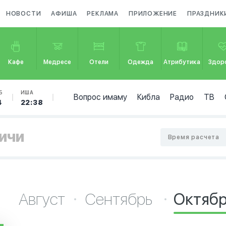
НОВОСТИ
АФИША
РЕКЛАМА
ПРИЛОЖЕНИЕ
ПРАЗДНИК
Кафе
Медресе
Отели
Одежда
Атрибутика
Здор
Б
ИША
Вопрос имаму
Кибла
Радио
ТВ
4
22:38
ничи
Время расчета
Август
Сентябрь
Октяб