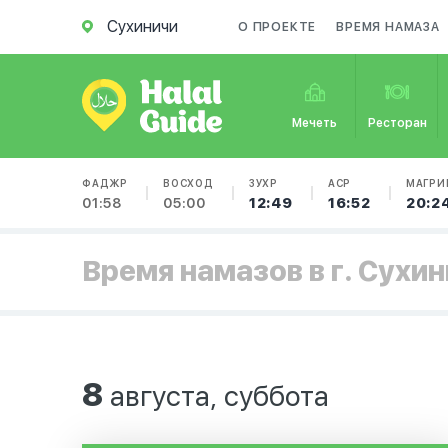
Сухиничи
О ПРОЕКТЕ
ВРЕМЯ НАМАЗА
Мечеть
Ресторан
ФАДЖР
ВОСХОД
ЗУХР
АСР
МАГРИ
01:58
05:00
12:49
16:52
20:2
Время намазов в г. Сухи
8
августа, суббота