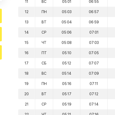
11
ВС
05:01
06:55
12
ПН
05:03
06:57
13
ВТ
05:04
06:59
14
СР
05:06
07:01
15
ЧТ
05:08
07:03
16
ПТ
05:10
07:05
17
СБ
05:12
07:07
18
ВС
05:14
07:09
19
ПН
05:16
07:11
20
ВТ
05:17
07:12
21
СР
05:19
07:14
22
ЧТ
05:21
07:16