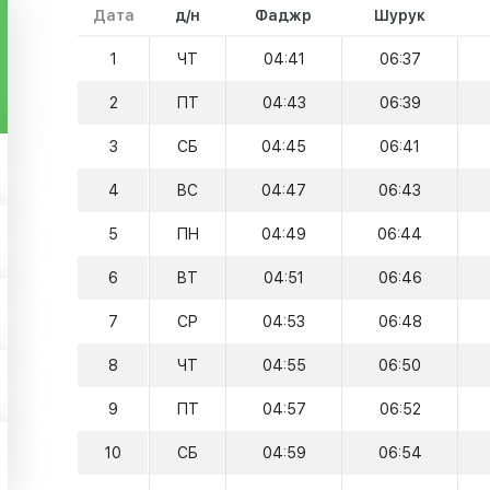
Дата
д/н
Фаджр
Шурук
1
ЧТ
04:41
06:37
2
ПТ
04:43
06:39
3
СБ
04:45
06:41
4
ВС
04:47
06:43
5
ПН
04:49
06:44
6
ВТ
04:51
06:46
7
СР
04:53
06:48
8
ЧТ
04:55
06:50
9
ПТ
04:57
06:52
10
СБ
04:59
06:54