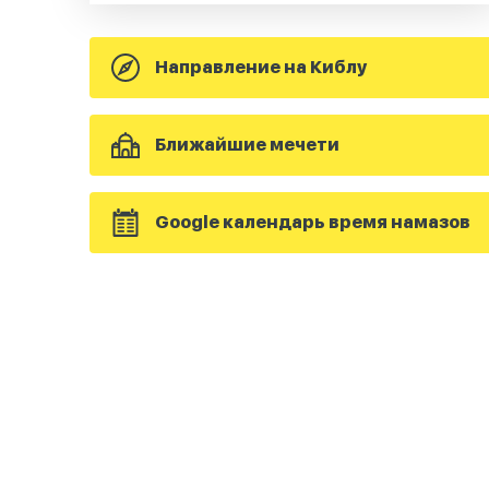
Направление на Киблу
Ближайшие мечети
Google календарь время намазов