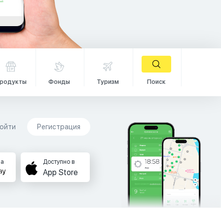
родукты
Фонды
Туризм
Поиск
ойти
Регистрация
на
Доступно в
App Store