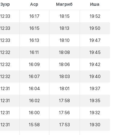
Зухр
Аср
Магриб
Иша
12:33
16:17
18:15
19:52
12:33
16:15
18:13
19:50
12:33
16:13
18:10
19:47
12:32
16:11
18:08
19:45
12:32
16:09
18:06
19:42
12:32
16:07
18:03
19:40
12:31
16:04
18:01
19:37
12:31
16:02
17:58
19:35
12:31
16:00
17:56
19:32
12:31
15:58
17:53
19:30