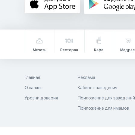
Мечеть
Ресторан
Кафе
Медрес
Главная
Реклама
О халяль
Кабинет заведения
Уровни доверия
Приложение для заведени
Приложение для имамов