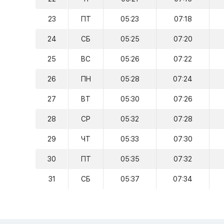
23
ПТ
05:23
07:18
24
СБ
05:25
07:20
25
ВС
05:26
07:22
26
ПН
05:28
07:24
27
ВТ
05:30
07:26
28
СР
05:32
07:28
29
ЧТ
05:33
07:30
30
ПТ
05:35
07:32
31
СБ
05:37
07:34