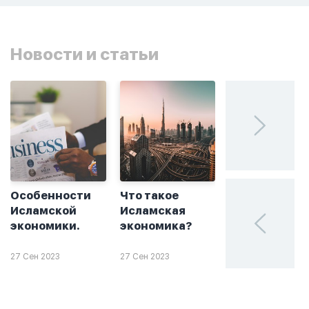
Новости и статьи
Особенности
Что такое
Без греха: чт
Исламской
Исламская
такое
экономики.
экономика?
халяльное
инвестирова
27 Сен 2023
27 Сен 2023
26 Сен 2023