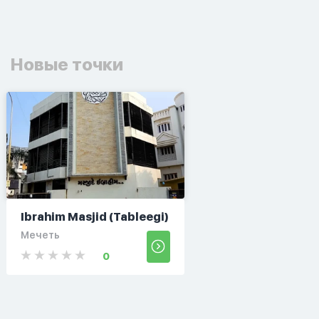
Новые точки
Ibrahim Masjid (Tableegi)
Мечеть
0