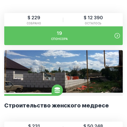
$ 229
$ 12 390
СОБРАНО
ОСТАЛОСЬ
19
СПОНСОРА
Строительство женского медресе
$ 231
$ 50 248