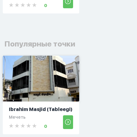
0
Популярные точки
Ibrahim Masjid (Tableegi)
Мечеть
0