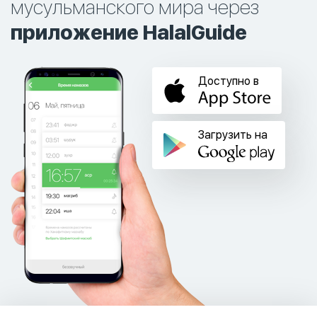
мусульманского мира через
приложение HalalGuide
Доступно в
Загрузить на