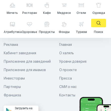
Мечеть
Ресторан
Кафе
Медресе
Отели
Одежда
Атрибутика
Здоровье
Продукты
Фонды
Туризм
Поиск
Реклама
Главная
Кабинет заведения
О халяль
Приложение для заведений
Уровни доверия
Приложение для имамов
О проекте
Инвесторам
Пресса
Партнеры
СМИ о нас
Франшиза
Контакты
Загрузить на