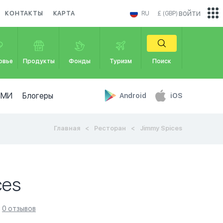
войти
КОНТАКТЫ
КАРТА
RU
£ (GBP)
овье
Продукты
Фонды
Туризм
Поиск
СМИ
Блогеры
Android
iOS
Главная
Ресторан
Jimmy Spices
ces
0 отзывов