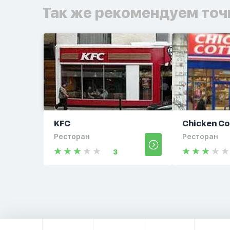
Так же рекомендуем точ
KFC
Chicken Co
Ресторан
Ресторан
3