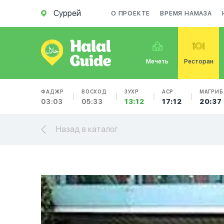
Суррей
О ПРОЕКТЕ
ВРЕМЯ НАМАЗА
Мечеть
Ресторан
ФАДЖР
ВОСХОД
ЗУХР
АСР
МАГРИБ
03:03
05:33
13:12
17:12
20:37
Назад в каталог