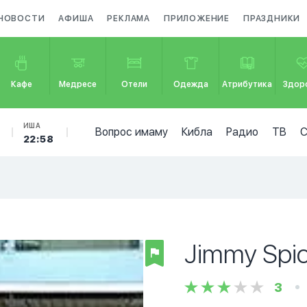
НОВОСТИ
АФИША
РЕКЛАМА
ПРИЛОЖЕНИЕ
ПРАЗДНИКИ
Кафе
Медресе
Отели
Одежда
Атрибутика
Здор
ИША
Вопрос имаму
Кибла
Радио
ТВ
22:58
Jimmy Spi
3