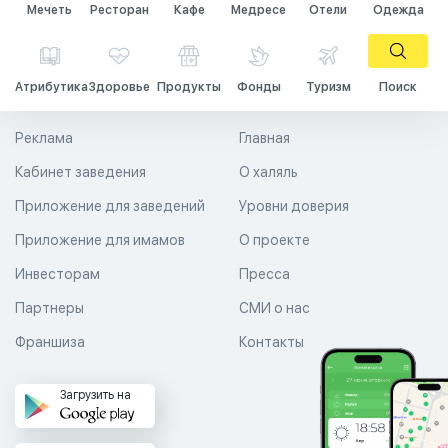
Мечеть
Ресторан
Кафе
Медресе
Отели
Одежда
Атрибутика
Здоровье
Продукты
Фонды
Туризм
Поиск
Реклама
Главная
Кабинет заведения
О халяль
Приложение для заведений
Уровни доверия
Приложение для имамов
О проекте
Инвесторам
Пресса
Партнеры
СМИ о нас
Франшиза
Контакты
Загрузить на