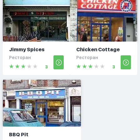
Jimmy Spices
Chicken Cottage
Ресторан
Ресторан
3
3
BBQ Pit